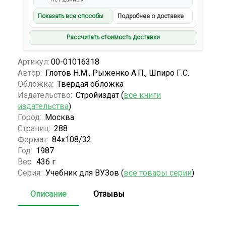
Показать все способы
Подробнее о доставке
Рассчитать стоимость доставки
Артикул:
00-01016318
Автор:
Глотов Н.М., Рыженко А.П., Шпиро Г.С.
Обложка:
Твердая обложка
Издательство:
Стройиздат (
все книги
издательства
)
Город:
Москва
Страниц:
288
Формат:
84х108/32
Год:
1987
Вес:
436 г
Серия:
Учебник для ВУЗов (
все товары серии
)
Описание
Отзывы