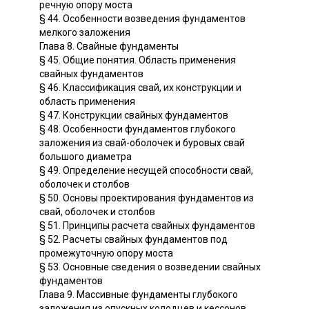
речную опору моста
§ 44. Особенности возведения фундаментов
мелкого заложения
Глава 8. Свайные фундаменты
§ 45. Общие понятия. Область применения
свайных фундаментов
§ 46. Классификация свай, их конструкции и
область применения
§ 47. Конструкции свайных фундаментов
§ 48. Особенности фундаментов глубокого
заложения из свай-оболочек и буровых свай
большого диаметра
§ 49. Определение несущей способности свай,
оболочек и столбов
§ 50. Основы проектирования фундаментов из
свай, оболочек и столбов
§ 51. Принципы расчета свайных фундаментов
§ 52. Расчеты свайных фундаментов под
промежуточную опору моста
§ 53. Основные сведения о возведении свайных
фундаментов
Глава 9. Массивные фундаменты глубокого
заложения из опускных колодцев и кессонов