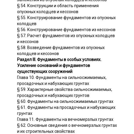
§ 54. Конструкции и область применения
опускных колодцев и кессонов
§ 55. Конструирование фундаментов из опускных
колодцев
§ 56. Конструирование фундаментов из кессонов
§ 57. Расчет фундаментов из опускных колодцев
и кессонов
§.58. Возведение фундаментов из опускных
колодцев и кессонов
Раздел III. Фундаменты в особых условиях.
Усиление оснований и фундаментов
существующих сооружений
Глава 10. Фундаменты на сильносжимаемых,
просадочных и набухающих грунтах
§ 59. Характерные свойства сильносжимаемых,
просадочных и набухающих грунтов
§ 60. Фундаменты на сильносжимаемых грунтах
§ 61. Фундаменты на просадочных и набухающих
грунтах
Глава 11. Фундаменты на вечномерзлых грунтах
§ 62. Основные сведения о вечномерзлых грунтах
и их строительных свойствах