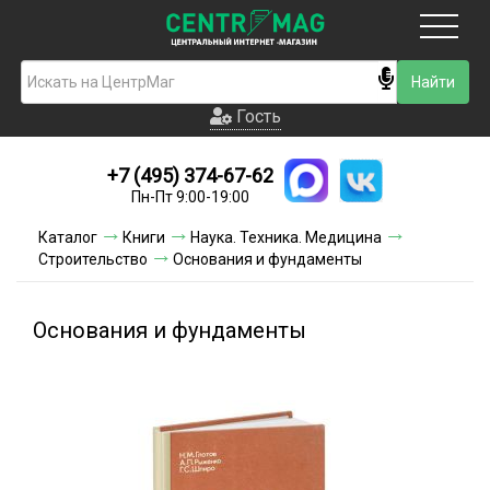
Москва
Гость
Гость
+7 (495) 374-67-62
Новинки
Пн-Пт 9:00-19:00
Условия доставки
Каталог
Книги
Наука. Техника. Медицина
Строительство
Основания и фундаменты
Условия оплаты
Контакты
Основания и фундаменты
Акции и скидки