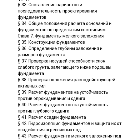
§ 33. Составление вариантов и
последовательность проектирования
фундаментов
§ 34. Общие положения расчета оснований и
фундаментов по предельным состояниям
Глава 7. Фундаменты мелкого заложения
§ 35. Конструкции фундаментов
§ 36. Определение глубины заложения и
размеров фундамента
§ 37. Проверка несущей способности слоя
слабого грунта, залегающего ниже подошвы
фундамента
§ 38. Проверка положения равнодействующей
активных сил
§ 39. Расчет фундаментов на устойчивость
против опрокидывания и сдвига
§ 40. Расчет фундаментов на устойчивость
против глубокого сдвига
§ 41. Расчет осадки фундамента
§ 42. Гидроизоляция фундаментов и защита их от
воздействия агрессивных вод
§ 43. Расчет фундамента мелкого заложения под