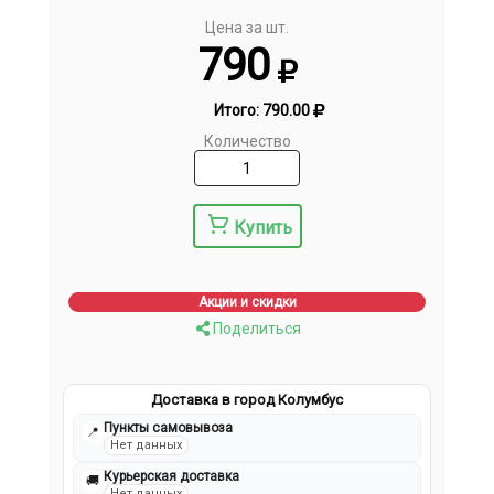
Цена за шт.
790
Итого:
790.00
Количество
Купить
Акции и скидки
Поделиться
Доставка в город Колумбус
Пункты самовывоза
📍
Нет данных
Курьерская доставка
🚚
Нет данных