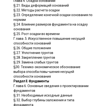
Глава 4. Осадка оснований
§ 21. Виды деформаций оснований
§ 22. Методы расчета осадки
§ 23. Определение конечной осадки основания по
нормам
§ 24. Влияние размеров фундамента на осадку
основания
§ 25. Рост осадки во времени
Г лава .5. Искусственное повышение несущей
способности оснований
§ 26. Общие положения
§ 27. Уплотнение грунтов
§ 28. Закрепление грунтов
§ 29. Замена слабых грунтов
§30. Технико-экономическое обоснование
выбора способа повы¬шения несущей
способности основания
Раздел II. Фундаменты
Г лава 6. Основные сведения о проектировании
фундаментов
§ 31. Необходимые исходные данные
§ 32. Выбор глубины заложения и типа
фундамента