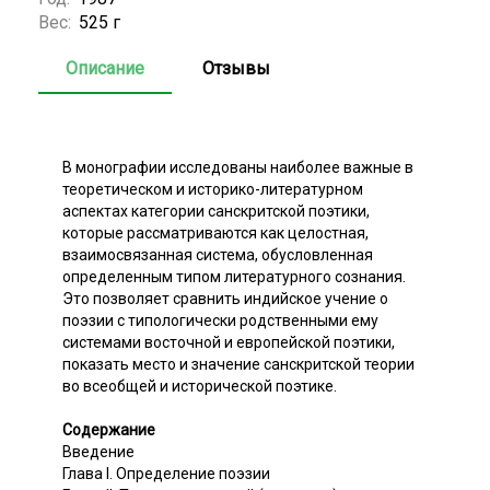
Вес:
525 г
Описание
Отзывы
В монографии исследованы наиболее важные в
теоретическом и историко-литературном
аспектах категории санскритской поэтики,
которые рассматриваются как целостная,
взаимосвязанная система, обусловленная
определенным типом литературного сознания.
Это позволяет сравнить индийское учение о
поэзии с типологически родственными ему
системами восточной и европейской поэтики,
показать место и значение санскритской теории
во всеобщей и исторической поэтике.
Содержание
Введение
Глава I. Определение поэзии