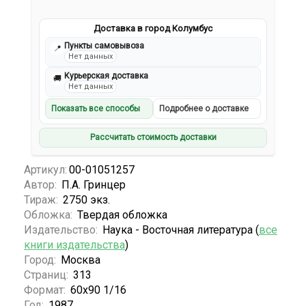
Доставка в город Колумбус
Пункты самовывоза
📍
Нет данных
Курьерская доставка
🚚
Нет данных
Показать все способы
Подробнее о доставке
Рассчитать стоимость доставки
Артикул:
00-01051257
Автор:
П.А. Гринцер
Тираж:
2750 экз.
Обложка:
Твердая обложка
Издательство:
Наука - Восточная литература (
все
книги издательства
)
Город:
Москва
Страниц:
313
Формат:
60х90 1/16
Год:
1987