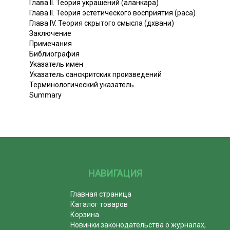
Глава II. Теория украшений (аланкара)
Глава II. Теория эстетического восприятия (раса)
Глава IV. Теория скрытого смысла (дхвани)
Заключение
Примечания
Библиография
Указатель имен
Указатель санскритских произведений
Терминологический указатель
Summary
НАВИГАЦИЯ
Главная страница
Каталог товаров
Корзина
Новинки законодательства о журналах,