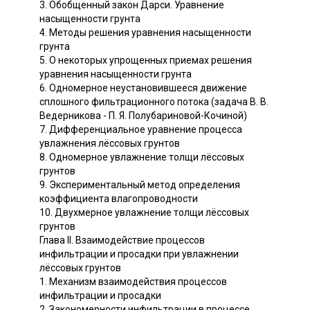
3. Обобщенный закон Дарси. Уравнение
насыщенности грунта
4. Методы решения уравнения насыщенности
грунта
5. О некоторых упрощенных приемах решения
уравнения насыщенности грунта
6. Одномерное неустановившееся движение
сплошного фильтрационного потока (задача В. В.
Ведерникова - П. Я. Полубариновой-Кочиной)
7. Дифференциальное уравнение процесса
увлажнения лёссовых грунтов
8. Одномерное увлажнение толщи лёссовых
грунтов
9. Экспериментальный метод определения
коэффициента влагопроводности
10. Двухмерное увлажнение толщи лёссовых
грунтов
Глава II. Взаимодействие процессов
инфильтрации и просадки при увлажнении
лёссовых грунтов
1. Механизм взаимодействия процессов
инфильтрации и просадки
2. Закономерности инфильтрации в процессе