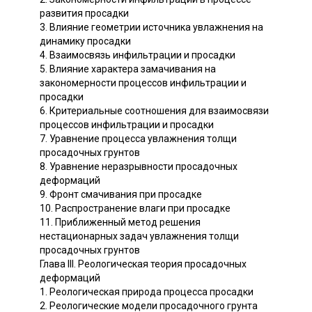
развития просадки
3. Влияние геометрии источника увлажнения на
динамику просадки
4. Взаимосвязь инфильтрации и просадки
5. Влияние характера замачивания на
закономерности процессов инфильтрации и
просадки
6. Критериальные соотношения для взаимосвязи
процессов инфильтрации и просадки
7. Уравнение процесса увлажнения толщи
просадочных грунтов
8. Уравнение неразрывности просадочных
деформаций
9. Фронт смачивания при просадке
10. Распространение влаги при просадке
11. Приближенный метод решения
нестационарных задач увлажнения толщи
просадочных грунтов
Глава III. Реологическая теория просадочных
деформаций
1. Реологическая природа процесса просадки
2. Реологические модели просадочного грунта