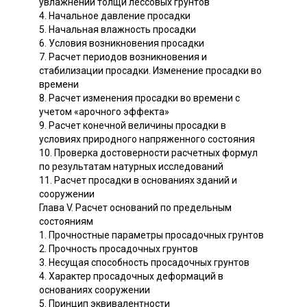
увлажнении толщи лёссовых грунтов
4. Начальное давление просадки
5. Начальная влажность просадки
6. Условия возникновения просадки
7. Расчет периодов возникновения и
стабилизации просадки. Изменение просадки во
времени
8. Расчет изменения просадки во времени с
учетом «арочного эффекта»
9. Расчет конечной величины просадки в
условиях природного напряженного состояния
10. Проверка достоверности расчетных формул
по результатам натурных исследований
11. Расчет просадки в основаниях зданий и
сооружении
Глава V. Расчет оснований по предельным
состояниям
1. Прочностные параметры просадочных грунтов
2. Прочность просадочных грунтов
3. Несущая способность просадочных грунтов
4. Характер просадочных деформаций в
основаниях сооружении
5. Принцип эквивалентности