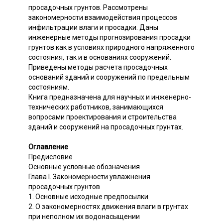
просадочных грунтов. Рассмотрены
закономерности взаимодействия процессов
инфильтрации влаги и просадки. Даны
инженерные методы прогнозирования просадки
грунтов как в условиях природного напряженного
состояния, так и в основаниях сооружений.
Приведены методы расчета просадочных
оснований зданий и сооружений по предельным
состояниям.
Книга предназначена для научных и инженерно-
технических работников, занимающихся
вопросами проектирования и строительства
зданий и сооружений на просадочных грунтах.
Оглавление
Предисловие
Основные условные обозначения
Глава I. Закономерности увлажнения
просадочных грунтов
1. Основные исходные предпосылки
2. О закономерностях движения влаги в грунтах
при неполном их водонасыщении