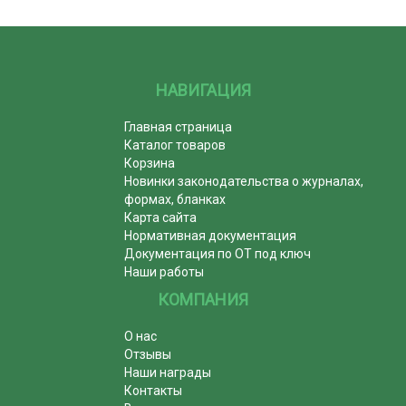
НАВИГАЦИЯ
Главная страница
Каталог товаров
Корзина
Новинки законодательства о журналах,
формах, бланках
Карта сайта
Нормативная документация
Документация по ОТ под ключ
Наши работы
КОМПАНИЯ
О нас
Отзывы
Наши награды
Контакты