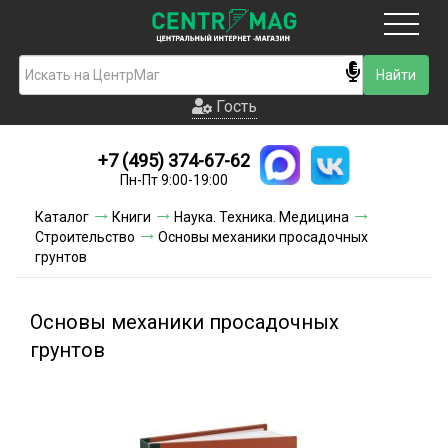
Москва
Гость
Гость
+7 (495) 374-67-62
Новинки
Пн-Пт 9:00-19:00
Условия доставки
Каталог
Книги
Наука. Техника. Медицина
Строительство
Основы механики просадочных
Условия оплаты
грунтов
Контакты
Основы механики просадочных
Акции и скидки
грунтов