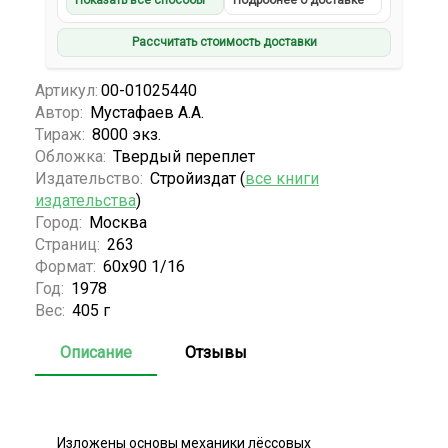
Показать все способы
Подробнее о доставке
Рассчитать стоимость доставки
Артикул:
00-01025440
Автор:
Мустафаев А.А.
Тираж:
8000 экз.
Обложка:
Твердый переплет
Издательство:
Стройиздат (
все книги
издательства
)
Город:
Москва
Страниц:
263
Формат:
60х90 1/16
Год:
1978
Вес:
405 г
Описание
Отзывы
Изложены основы механики лёссовых