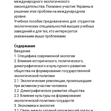
международного экологического
законодательства. Показано участие Украины в
решении этих проблем на международном
уровне.
Учебное пособие предназначено для. студентов
экологических специальностей высших учебных
заведений и для тех, кто интересуется
указанными выше проблемами.
Содержание
Введение
1. Специфика современной экологии
2. Влияние исторического, политического,
демографического и культурного развития
общества на формирование государственной
экологической политики
2.1. Экологические революции, произошедшие
при активном участии человека
2.2. Демографическое развитие общества
2.3. Влияние культуры на формирование
экологической политики государств
3. Экономика и экология
3.1. Связь между охраной окружающей среды и