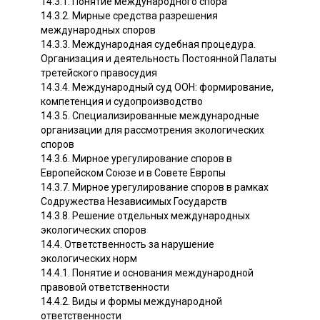
14.3.1. Понятие международного спора
14.3.2. Мирные средства разрешения
международных споров
14.3.3. Международная судебная процедура.
Организация и деятельность Постоянной Палаты
третейского правосудия
14.3.4. Международный суд ООН: формирование,
компетенция и судопроизводство
14.3.5. Специализированные международные
организации для рассмотрения экологических
споров
14.3.6. Мирное урегулирование споров в
Европейском Союзе и в Совете Европы
14.3.7. Мирное урегулирование споров в рамках
Содружества Независимых Государств
14.3.8. Решение отдельных международных
экологических споров
14.4. Ответственность за нарушение
экологических норм
14.4.1. Понятие и основания международной
правовой ответственности
14.4.2. Виды и формы международной
ответственности