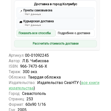
Доставка в город Колумбус
Пункты самовывоза
📍
Нет данных
Курьерская доставка
🚚
Нет данных
Показать все способы
Подробнее о доставке
Рассчитать стоимость доставки
Артикул:
00-01092245
Автор:
Л.Б. Чибисова
ISBN:
966-7473-66-X
Тираж:
300 экз.
Обложка:
Твердая обложка
Издательство:
Издательство СевНТУ (
все книги
издательства
)
Город:
Севастополь
Страниц:
253
Формат:
60х90 1/16
Год:
2005