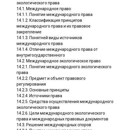
экологического права
14.1. Международное право
14.1.1. Понятие международного права
14.1.2. Классификация принципов
международного права и их правовое
закрепление
14.1.3. Понятней виды источников
международного права
14.1.4. Отличие международного права от
внутригосударственного
14.2. Международное экологическое право
14.2.1. Понятие международного экологического
права
14.2.2. Предмет и объект правового
регулирования
14.2.3. Основные принципы
14.2.4. Источники права
14.2.5. Средства осуществления международного
экологического права
14.2.6. Цели международного экологического
права и международных правовых документов
14.3. Решение международных споров