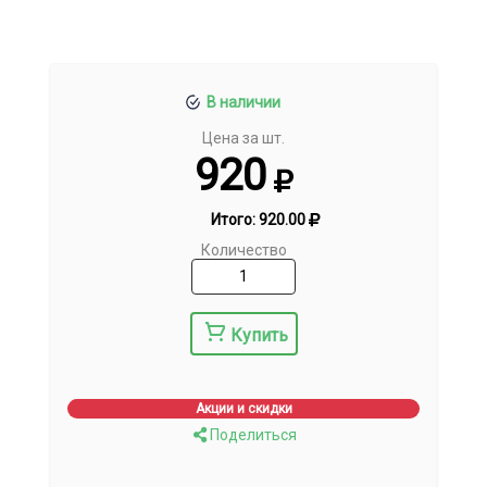
В наличии
Цена за шт.
920
Итого:
920.00
Количество
Купить
Акции и скидки
Поделиться