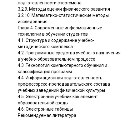
подготовленности спортсмена
3.2.9. Методы оценки физического развития
3.2.10. Математико-статистические методы
исследования
Глава 4. Современные информационные
технологии в обучении студентов
4.1. Структура и содержание учебно-
методического комплекса
4.2. Программные средства учебного назначения
в учебно-образовательном процессе
4.3. Технология компьютерного обучения и
классификация программ
4.4. Информационная подготовленность
профессорско-преподавательского состава
учебных заведений физической культуры
4.5. Электронный учебник как элемент
образовательной среды
4.6. Электронные таблицы
Рекомендуемая литература