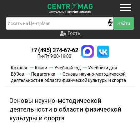
Москва
Гость
Гость
+7 (495) 374-67-62
Новинки
Пн-Пт 9:00-19:00
Условия доставки
Каталог
Книги
Учебный год
Учебники для
ВУЗов
Педагогика
Основы научно-методической
Условия оплаты
деятельности в области физической культуры и спорта
Контакты
Основы научно-методической
Акции и скидки
деятельности в области физической
культуры и спорта