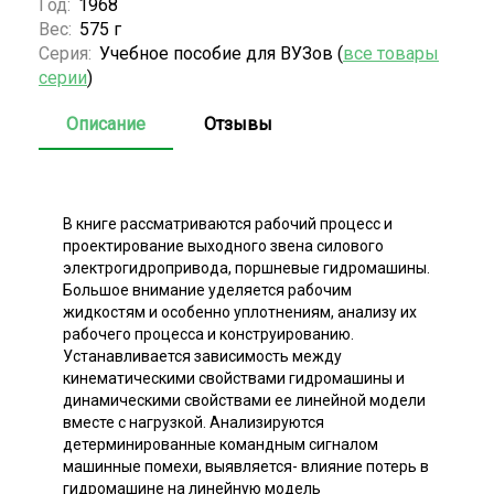
Год:
1968
Вес:
575 г
Серия:
Учебное пособие для ВУЗов (
все товары
серии
)
Описание
Отзывы
В книге рассматриваются рабочий процесс и
проектирование выходного звена силового
электрогидропривода, поршневые гидромашины.
Большое внимание уделяется рабочим
жидкостям и особенно уплотнениям, анализу их
рабочего процесса и конструированию.
Устанавливается зависимость между
кинематическими свойствами гидромашины и
динамическими свойствами ее линейной модели
вместе с нагрузкой. Анализируются
детерминированные командным сигналом
машинные помехи, выявляется- влияние потерь в
гидромашине на линейную модель