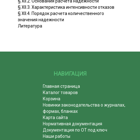
§ XII.2. Основания расчета надежности
§ XII.3. Характеристика интенсивности отказов
§ XII.4. Порядок расчета количественного
значения надежности
Литература
НАВИГАЦИЯ
Главная страница
Каталог товаров
Корзина
Новинки законодательства о журналах,
формах, бланках
Карта сайта
Нормативная документация
Документация по ОТ под ключ
Наши работы