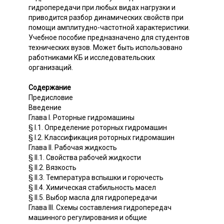
гидропередачи при любых видах нагрузки и
приводится разбор динамических свойств при
помощи амплитудно-частотной характеристики.
Учебное пособие предназначено для студентов
технических вузов. Может быть использовано
работниками КБ и исследовательских
организаций.
Содержание
Предисловие
Введение
Глава I. Роторные гидромашины
§ I.1. Определение роторных гидромашин
§ I.2. Классификация роторных гидромашин
Глава II. Рабочая жидкость
§ II.1. Свойства рабочей жидкости
§ II.2. Вязкость
§ II.3. Температура вспышки и горючесть
§ II.4. Химическая стабильность масел
§ II.5. Выбор масла для гидропередачи
Глава III. Схемы составления гидропередач
машинного регулирования и общие