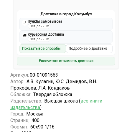
Доставка в город Колумбус
Пункты самовывоза
📍
Нет данных
Курьерская доставка
🚚
Нет данных
Показать все способы
Подробнее о доставке
Рассчитать стоимость доставки
Артикул:
00-01091563
Автор:
А.В. Кулагин, Ю.С. Демидов, В.Н.
Прокофьев, Л.А. Кондаков
Обложка:
Твердая обложка
Издательство:
Высшая школа (
все книги
издательства
)
Город:
Москва
Страниц:
400
Формат:
60х90 1/16