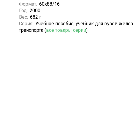
Формат:
60х88/16
Год:
2000
Вес:
682 г
Серия:
Учебное пособие, учебник для вузов желе
транспорта (
все товары серии
)