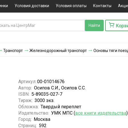
инки
Условия доставки
Условия оплаты
Контакты
Акци
Корз
Транспорт
Железнодорожный транспорт
Основы тяги поез
Артикул:
00-01014676
Автор:
Осипов С.И., Осипов С.С.
ISBN:
5-89035-027-7
Тираж:
3000 экз.
Обложка:
Твердый переплет
Издательство:
УМК МПС (
все книги издательства
)
Город:
Москва
Страниц:
592