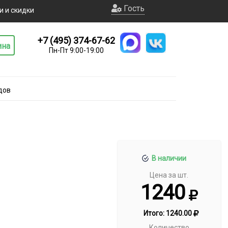
Гость
и и скидки
+7 (495) 374-67-62
ина
Пн-Пт 9:00-19:00
дов
В наличии
Цена за шт.
1240
Итого:
1240.00
Количество