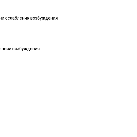
ени ослабления возбуждения
овании возбуждения