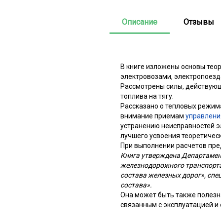
Описание
Отзывы
В книге изложены основы теор
электровозами, электропоезд
Рассмотрены силы, действующи
топлива на тягу.
Рассказано о тепловых режим
внимание приемам
управлени
устранению неисправностей э
лучшего усвоения теоретичес
При выполнении расчетов пре
Книга утверждена Департамен
железнодорожного транспорта
состава железных дорог», спе
состава».
Она может быть также полезн
связанным с эксплуатацией и