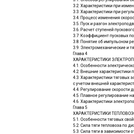
3.2. Характеристики при изме
3.3. Характеристики при регу
3.4. Процесс изменения скор
3.5. Пуск и разгон электропод
3.6. Расчет ступеней пусково
3.7. Коэффициент пусковых п
3.8. Понятие об импульсном 
3.9. Электромеханические и 
Глава 4
ХАРАКТЕРИСТИКИ ЭЛЕКТРОП
4.1. Особенности электрическ
4.2. Внешние характеристики 
4.3. Характеристики тяговых 
с учетом внешней характерис
4.4. Регулирование скорости
4.5. Плавное регулирование 
4.6. Характеристики электро
Глава 5
ХАРАКТЕРИСТИКИ ТЕПЛОВОЗ
5.1. Особенности тяговых свой
5.2. Сила тяги тепловоза по д
5.3. Сила тяги в зависимости 