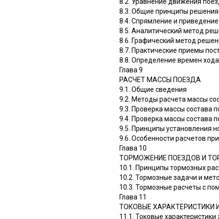
8.2. Уравнение движения поез
8.3. Общие принципы решения
8.4. Спрямление и приведение
8.5. Аналитический метод ре
8.6. Графический метод реше
8.7. Практические приемы пос
8.8. Определение времен ход
Глава 9
РАСЧЕТ МАССЫ ПОЕЗДА
9.1. Общие сведения
9.2. Методы расчета массы со
9.3. Проверка массы состава 
9.4. Проверка массы состава 
9.5. Принципы установления 
9.6. Особенности расчетов п
Глава 10
ТОРМОЖЕНИЕ ПОЕЗДОВ И ТО
10.1. Принципы тормозных ра
10.2. Тормозные задачи и мет
10.3. Тормозные расчеты с п
Глава 11
ТОКОВЫЕ ХАРАКТЕРИСТИКИ И
11.1. Токовые характеристики