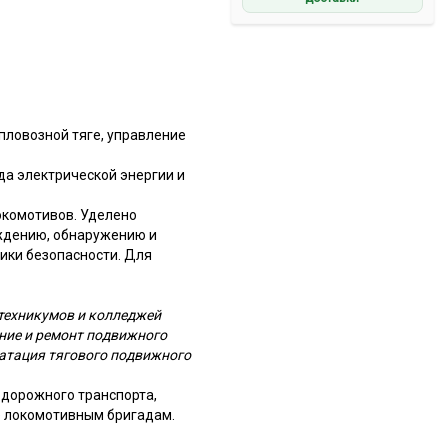
пловозной тяге, управление
да электрической энергии и
окомотивов. Уделено
ждению, обнаружению и
ики безопасности. Для
техникумов и колледжей
ние и ремонт подвижного
уатация тягового подвижного
дорожного транспорта,
е локомотивным бригадам.