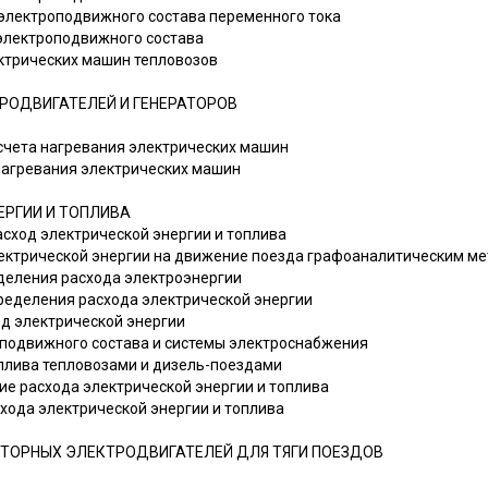
 электроподвижного состава переменного тока
 электроподвижного состава
ектрических машин тепловозов
РОДВИГАТЕЛЕЙ И ГЕНЕРАТОРОВ
асчета нагревания электрических машин
 нагревания электрических машин
ЕРГИИ И ТОПЛИВА
асход электрической энергии и топлива
лектрической энергии на движение поезда графоаналитическим м
еделения расхода электроэнергии
пределения расхода электрической энергии
од электрической энергии
оподвижного состава и системы электроснабжения
оплива тепловозами и дизель-поездами
ие расхода электрической энергии и топлива
хода электрической энергии и топлива
ТОРНЫХ ЭЛЕКТРОДВИГАТЕЛЕЙ ДЛЯ ТЯГИ ПОЕЗДОВ