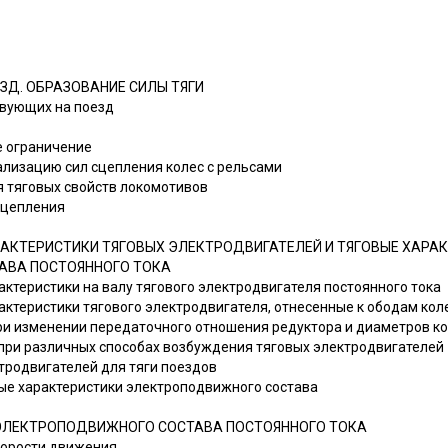
ЗД. ОБРАЗОВАНИЕ СИЛЫ ТЯГИ
ствующих на поезд
ее ограничение
ализацию сил сцепления колес с рельсами
я тяговых свойств локомотивов
сцепления
АКТЕРИСТИКИ ТЯГОВЫХ ЭЛЕКТРОДВИГАТЕЛЕЙ И ТЯГОВЫЕ ХАРА
АВА ПОСТОЯННОГО ТОКА
актеристики на валу тягового электродвигателя постоянного тока
актеристики тягового электродвигателя, отнесенные к ободам кол
при изменении передаточного отношения редуктора и диаметров к
 при различных способах возбуждения тяговых электродвигателей
ктродвигателей для тяги поездов
вые характеристики электроподвижного состава
ЭЛЕКТРОПОДВИЖНОГО СОСТАВА ПОСТОЯННОГО ТОКА
скорости движения