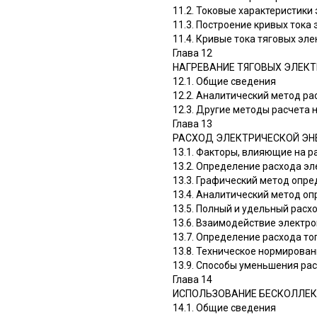
11.2. Токовые характеристики
11.3. Построение кривых тока
11.4. Кривые тока тяговых эл
Глава 12
НАГРЕВАНИЕ ТЯГОВЫХ ЭЛЕКТ
12.1. Общие сведения
12.2. Аналитический метод р
12.3. Другие методы расчета
Глава 13
РАСХОД ЭЛЕКТРИЧЕСКОЙ ЭН
13.1. Факторы, влияющие на р
13.2. Определение расхода э
13.3. Графический метод опр
13.4. Аналитический метод о
13.5. Полный и удельный расх
13.6. Взаимодействие электр
13.7. Определение расхода т
13.8. Техническое нормирован
13.9. Способы уменьшения рас
Глава 14
ИСПОЛЬЗОВАНИЕ БЕСКОЛЛЕК
14.1. Общие сведения