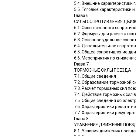
5.4. Внешние характеристики 
5.5. Тяговые характеристики и
Глава 6
СИЛЫ СОПРОТИВЛЕНИЯ ДВИ
6.1. Силы основного сопроти
6.2. Формулы для расчета си
6.3. Основное удельное сопр
6.4. Дополнительное сопрот
6.5. Общее сопротивление дв
6.6. Мероприятия по снижени
Глава 7
ТОРМОЗНЫЕ СИЛЫ ПОЕЗДА
7.1. Общие сведения
7.2. Образование тормозной 
7.3. Расчет тормозных сил пое
7.4. Действие тормозных сил
7.5. Общие сведения об элек
7.6. Характеристики реостатн
7.7. Характеристики рекупер
Глава 8
УРАВНЕНИЕ ДВИЖЕНИЯ ПОЕЗ
8.1. Условия движения поезда