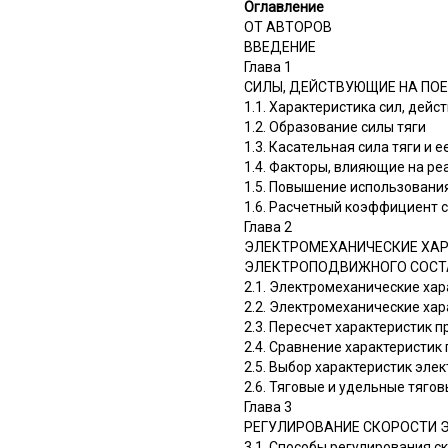
Оглавление
ОТ АВТОРОВ
ВВЕДЕНИЕ
Глава 1
СИЛЫ, ДЕЙСТВУЮЩИЕ НА ПОЕ
1.1. Характеристика сил, дей
1.2. Образование силы тяги
1.3. Касательная сила тяги и 
1.4. Факторы, влияющие на ре
1.5. Повышение использовани
1.6. Расчетный коэффициент 
Глава 2
ЭЛЕКТРОМЕХАНИЧЕСКИЕ ХАР
ЭЛЕКТРОПОДВИЖНОГО СОСТ
2.1. Электромеханические хар
2.2. Электромеханические хар
2.3. Пересчет характеристик 
2.4. Сравнение характеристик
2.5. Выбор характеристик эле
2.6. Тяговые и удельные тяго
Глава 3
РЕГУЛИРОВАНИЕ СКОРОСТИ 
3.1. Способы регулирования 