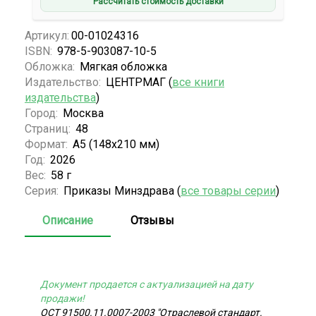
Рассчитать стоимость доставки
Артикул:
00-01024316
ISBN:
978-5-903087-10-5
Обложка:
Мягкая обложка
Издательство:
ЦЕНТРМАГ (
все книги
издательства
)
Город:
Москва
Страниц:
48
Формат:
А5 (148x210 мм)
Год:
2026
Вес:
58 г
Серия:
Приказы Минздрава (
все товары серии
)
Описание
Отзывы
Документ продается с актуализацией на дату
продажи!
ОСТ 91500.11.0007-2003 "Отраслевой стандарт.