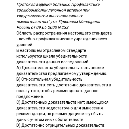
Протокол ведения больных. Профилактика
тромбоэмболии легочной артерии при
хирургических и иных инвазивных
вмешательствах" утв. Приказом Минздрава
России от 09.06.2003 N 233
Область распространения настоящего стандарта
- лечебно-профилактические учреждения всех
уровней.
В настоящем отраслевом стандарте
используется шкала убедительности
доказательств данных исследований:
A) Доказательства убедительны: есть веские
доказательства предлагаемому утверждению.
B) Относительная убедительность
доказательств: есть достаточно доказательств в
пользу того, чтобы рекомендовать данное
предложение.
C) Достаточных доказательств нет: имеющихся
доказательств недостаточно для вынесения
рекомендации, но рекомендации могут быть
даны с учетом иных обстоятельств.
D) Достаточно отрицательных доказательств: