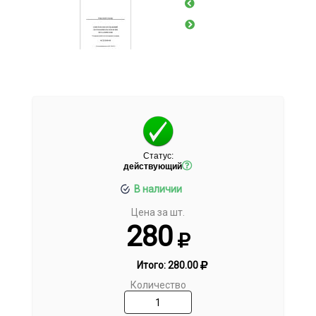
Статус:
действующий
В наличии
Цена за шт.
280
Итого:
280.00
Количество