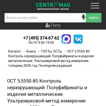
Москва
Гость
Гость
+7 (495) 374-67-62
Новинки
Пн-Пт 9:00-19:00
Условия доставки
Каталог
Книги
ГОСТы, ОСТы
ОСТ 5.5550-85
Контроль неразрушающий. Полуфабрикаты и изделия
Условия оплаты
металлические. Ультразвуковой метод измерения
толщины 2026 год. Последняя редакция
Контакты
ОСТ 5.5550-85 Контроль
Акции и скидки
неразрушающий. Полуфабрикаты и
изделия металлические.
Ультразвуковой метод измерения