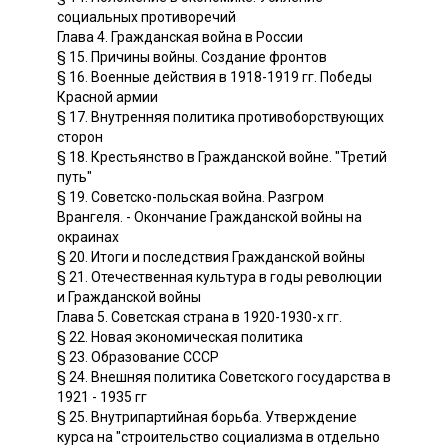
социальных противоречий
Глава 4. Гражданская война в России
§ 15. Причины войны. Создание фронтов
§ 16. Военные действия в 1918-1919 гг. Победы
Красной армии
§ 17. Внутренняя политика противоборствующих
сторон
§ 18. Крестьянство в Гражданской войне. "Третий
путь"
§ 19. Советско-польская война. Разгром
Врангеля. - Окончание Гражданской войны на
окраинах
§ 20. Итоги и последствия Гражданской войны
§ 21. Отечественная культура в годы революции
и Гражданской войны
Глава 5. Советская страна в 1920-1930-х гг.
§ 22. Новая экономическая политика
§ 23. Образование СССР
§ 24. Внешняя политика Советского государства в
1921 - 1935 гг
§ 25. Внутрипартийная борьба. Утверждение
курса на "строительство социализма в отдельно