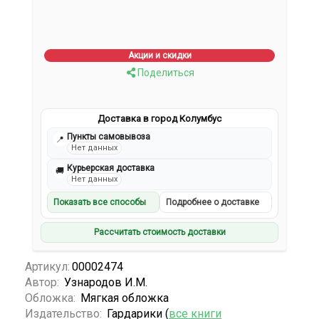
Акции и скидки
Поделиться
Доставка в город Колумбус
Пункты самовывоза
📍
Нет данных
Курьерская доставка
🚚
Нет данных
Показать все способы
Подробнее о доставке
Рассчитать стоимость доставки
Артикул:
00002474
Автор:
Узнародов И.М.
Обложка:
Мягкая обложка
Издательство:
Гардарики (
все книги