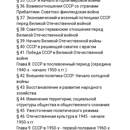
§ 35. СССР и начало Второй мировой войны
§ 36. Взаимоотношения СССР со странами
Прибалтики. Советско-финляндская война
§ 37. Экономический и военный потенциал СССР
перед Великой Отечественной войной
§ 38. Советско-германские отношения перед
Великой Отечественной войной
§ 39. Начало Великой Отечественной войны
§ 40. СССР в решающей схватке с врагом
§ 41. Победа СССР в Великой Отечественной
войне
Глава 8. СССР в послевоенный период (середина
1940-х - начало 1950-х гг.)
§ 42. Внешняя политика СССР. Начало холодной
войны
§ 43. Восстановление и развитие народного
хозяйства
§ 44. Изменения территории, социальной
структуры общества и общественного сознания
§ 45. Ужесточение политического режима
§ 46. Отечественная культура в 1945 - начале
1950-х гг.
Глава 9. СССР в 1950-х - первой половине 1960-х