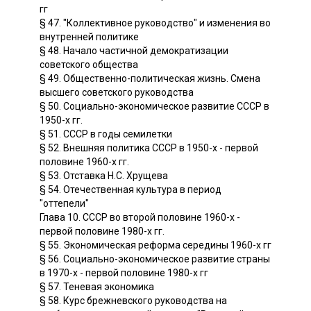
гг
§ 47. "Коллективное руководство" и изменения во
внутренней политике
§ 48. Начало частичной демократизации
советского общества
§ 49. Общественно-политическая жизнь. Смена
высшего советского руководства
§ 50. Социально-экономическое развитие СССР в
1950-х гг.
§ 51. СССР в годы семилетки
§ 52. Внешняя политика СССР в 1950-х - первой
половине 1960-х гг.
§ 53. Отставка Н.С. Хрущева
§ 54. Отечественная культура в период
"оттепели"
Глава 10. СССР во второй половине 1960-х -
первой половине 1980-х гг.
§ 55. Экономическая реформа середины 1960-х гг
§ 56. Социально-экономическое развитие страны
в 1970-х - первой половине 1980-х гг
§ 57. Теневая экономика
§ 58. Курс брежневского руководства на