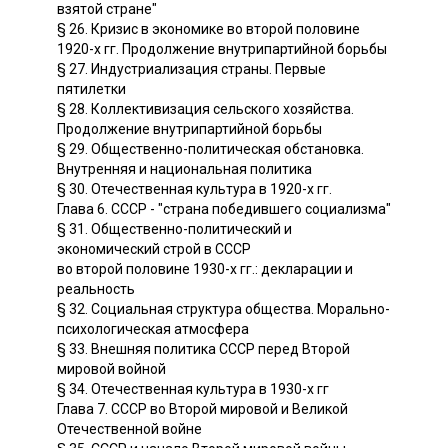
взятой стране"
§ 26. Кризис в экономике во второй половине
1920-х гг. Продолжение внутрипартийной борьбы
§ 27. Индустриализация страны. Первые
пятилетки
§ 28. Коллективизация сельского хозяйства.
Продолжение внутрипартийной борьбы
§ 29. Общественно-политическая обстановка.
Внутренняя и национальная политика
§ 30. Отечественная культура в 1920-х гг.
Глава 6. СССР - "страна победившего социализма"
§ 31. Общественно-политический и
экономический строй в СССР
во второй половине 1930-х гг.: декларации и
реальность
§ 32. Социальная структура общества. Морально-
психологическая атмосфера
§ 33. Внешняя политика СССР перед Второй
мировой войной
§ 34. Отечественная культура в 1930-х гг
Глава 7. СССР во Второй мировой и Великой
Отечественной войне