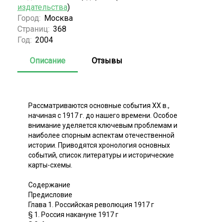
издательства
)
Город:
Москва
Страниц:
368
Год:
2004
Описание
Отзывы
Рассматриваются основные события XX в.,
начиная с 1917 г. до нашего времени. Особое
внимание уделяется ключевым проблемам и
наиболее спорным аспектам отечественной
истории. Приводятся хронология основных
событий, список литературы и исторические
карты-схемы.
Содержание
Предисловие
Глава 1. Российская революция 1917 г
§ 1. Россия накануне 1917 г