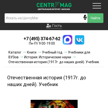
Москва
Гость
Гость
+7 (495) 374-67-62
Новинки
Пн-Пт 9:00-19:00
Условия доставки
Каталог
Книги
Учебный год
Учебники для
ВУЗов
История. Исторические науки
Условия оплаты
Отечественная история (1917г. до наших дней). Учебник
Контакты
Отечественная история (1917г. до
Акции и скидки
наших дней). Учебник