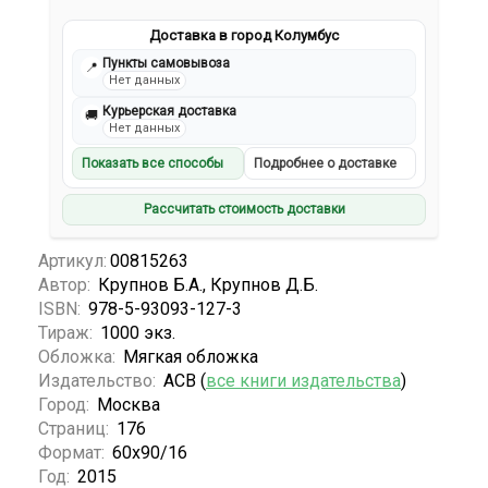
Доставка в город Колумбус
Пункты самовывоза
📍
Нет данных
Курьерская доставка
🚚
Нет данных
Показать все способы
Подробнее о доставке
Рассчитать стоимость доставки
Артикул:
00815263
Автор:
Крупнов Б.А., Крупнов Д.Б.
ISBN:
978-5-93093-127-3
Тираж:
1000 экз.
Обложка:
Мягкая обложка
Издательство:
АСВ (
все книги издательства
)
Город:
Москва
Страниц:
176
Формат:
60х90/16
Год:
2015