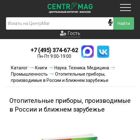
Москва
Гость
Гость
+7 (495) 374-67-62
Новинки
Пн-Пт 9:00-19:00
Условия доставки
Каталог
Книги
Наука. Техника. Медицина
Промышленность
Отопительные приборы,
Условия оплаты
производимые в России и ближнем зарубежье
Контакты
Отопительные приборы, производимые
Акции и скидки
в России и ближнем зарубежье