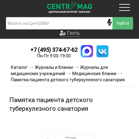
Москва
Гость
Гость
+7 (495) 374-67-62
Новинки
Пн-Пт 9:00-19:00
Условия доставки
Каталог
Журналы и бланки
Журналы для
медицинских учреждений
Медицинские бланки
Условия оплаты
Памятка пациента детского туберкулезного санатория
Контакты
Памятка пациента детского
Акции и скидки
туберкулезного санатория