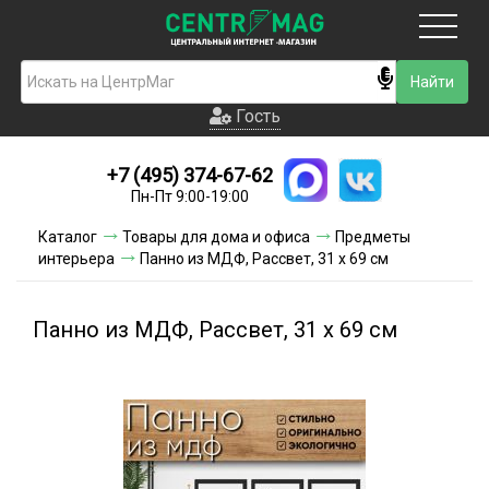
Москва
Гость
Гость
+7 (495) 374-67-62
Новинки
Пн-Пт 9:00-19:00
Условия доставки
Каталог
Товары для дома и офиса
Предметы
интерьера
Панно из МДФ, Рассвет, 31 х 69 см
Условия оплаты
Контакты
Панно из МДФ, Рассвет, 31 х 69 см
Акции и скидки