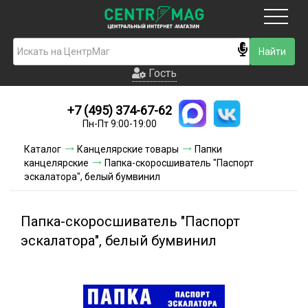
Москва
Гость
Гость
+7 (495) 374-67-62
Новинки
Пн-Пт 9:00-19:00
Условия доставки
Каталог
Канцелярские товары
Папки
канцелярские
Папка-скоросшиватель "Паспорт
Условия оплаты
эскалатора", белый бумвинил
Контакты
Папка-скоросшиватель "Паспорт
Акции и скидки
эскалатора", белый бумвинил