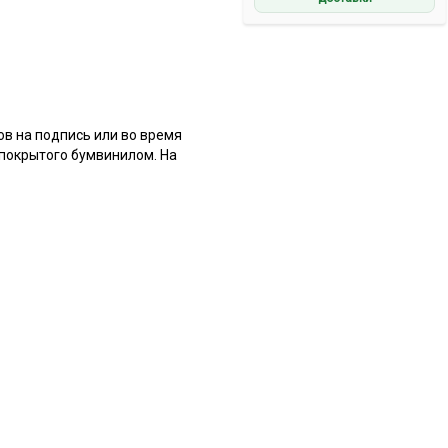
ов на подпись или во время
 покрытого бумвинилом. На