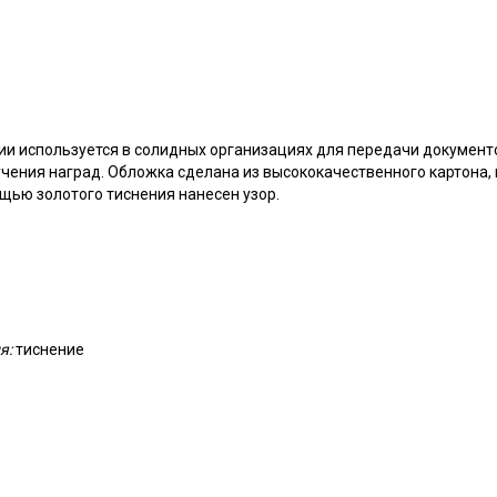
ии используется в солидных организациях для передачи документ
чения наград. Обложка сделана из высококачественного картона,
щью золотого тиснения нанесен узор.
я:
тиснение