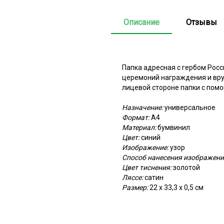
Описание
Отзывы
Папка адресная с гербом Росс
церемоний награждения и вру
лицевой стороне папки с помо
Назначение:
универсальное
Формат:
А4
Материал:
бумвинил
Цвет:
синий
Изображение:
узор
Способ нанесения изображени
Цвет тиснения:
золотой
Ляссе:
сатин
Размер:
22 х 33,3 х 0,5 см