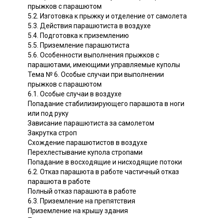
прыжков с парашютом
5.2. Изготовка к прыжку и отделение от самолета
5.3. Действия парашютиста в воздухе
5.4. Подготовка к приземлению
5.5. Приземление парашютиста
5.6. Особенности выполнения прыжков с
парашютами, имеющими управляемые куполы
Тема № 6. Особые случаи при выполнении
прыжков с парашютом
6.1. Особые случаи в воздухе
Попадание стабилизирующего парашюта в ноги
или под руку
Зависание парашютиста за самолетом
Закрутка строп
Схождение парашютистов в воздухе
Перехлестывание купола стропами
Попадание в восходящие и нисходящие потоки
6.2. Отказ парашюта в работе частичный отказ
парашюта в работе
Полный отказ парашюта в работе
6.3. Приземление на препятствия
Приземление на крышу здания