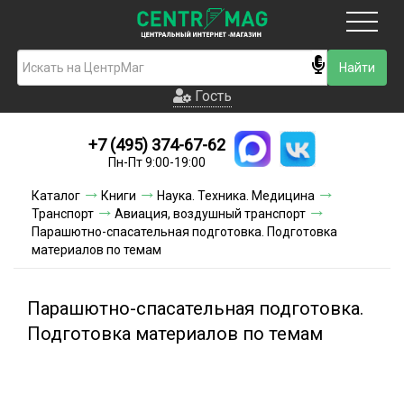
Москва
Гость
Гость
+7 (495) 374-67-62
Новинки
Пн-Пт 9:00-19:00
Условия доставки
Каталог
Книги
Наука. Техника. Медицина
Транспорт
Авиация, воздушный транспорт
Условия оплаты
Парашютно-спасательная подготовка. Подготовка
материалов по темам
Контакты
Парашютно-спасательная подготовка.
Акции и скидки
Подготовка материалов по темам