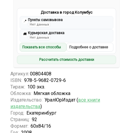
Доставка в город Колумбус
Пункты самовывоза
📍
Нет данных
Курьерская доставка
🚚
Нет данных
Показать все способы
Подробнее о доставке
Рассчитать стоимость доставки
Артикул:
00804408
ISBN:
978-5-9682-0729-6
Тираж:
100 экз.
Обложка:
Мягкая обложка
Издательство:
УралЮрИздат (
все книги
издательства
)
Город:
Екатеринбург
Страниц:
92
Формат:
60x84/16
Год:
2008