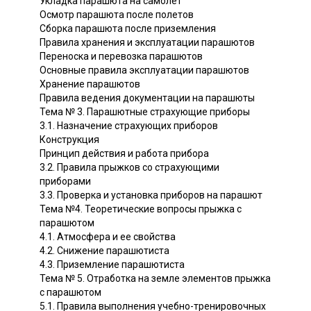
Укладка парашюта на самолет
Осмотр парашюта после полетов
Сборка парашюта после приземления
Правила хранения и эксплуатации парашютов
Переноска и перевозка парашютов
Основные правила эксплуатации парашютов
Хранение парашютов
Правила ведения документации на парашюты
Тема № 3. Парашютные страхующие приборы
3.1. Назначение страхующих приборов
Конструкция
Принцип действия и работа прибора
3.2. Правила прыжков со страхующими
приборами
3.3. Проверка и установка приборов на парашют
Тема №4. Теоретические вопросы прыжка с
парашютом
4.1. Атмосфера и ее свойства
4.2. Снижение парашютиста
4.3. Приземление парашютиста
Тема № 5. Отработка на земле элементов прыжка
с парашютом
5.1. Правила выполнения учебно-тренировочных