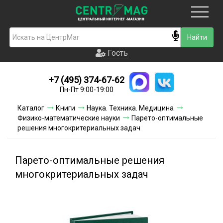
Москва
Гость
Гость
+7 (495) 374-67-62
Новинки
Пн-Пт 9:00-19:00
Условия доставки
Каталог
Книги
Наука. Техника. Медицина
Физико-математические науки
Парето-оптимальные
Условия оплаты
решения многокритериальных задач
Контакты
Парето-оптимальные решения
Акции и скидки
многокритериальных задач