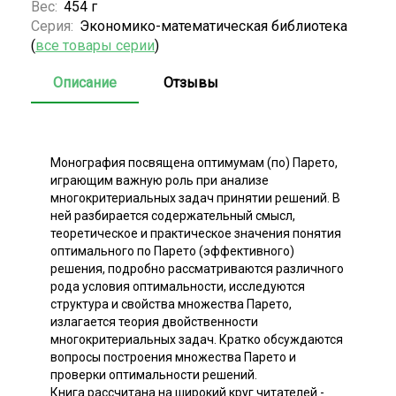
Вес:
454 г
Серия:
Экономико-математическая библиотека
(
все товары серии
)
Описание
Отзывы
Монография посвящена оптимумам (по) Парето,
играющим важную роль при анализе
многокритериальных задач принятии решений. В
ней разбирается содержательный смысл,
теоретическое и практическое значения понятия
оптимального по Парето (эффективного)
решения, подробно рассматриваются различного
рода условия оптимальности, исследуются
структура и свойства множества Парето,
излагается теория двойственности
многокритериальных задач. Кратко обсуждаются
вопросы построения множества Парето и
проверки оптимальности решений.
Книга рассчитана на широкий круг читателей -