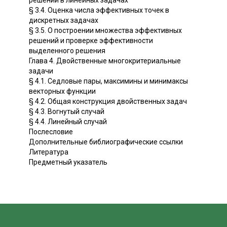
§ 3.4. Оценка числа эффективных точек в
дискретных задачах
§ 3.5. О построении множества эффективных
решений и проверке эффективности
выделенного решения
Глава 4. Двойственные многокритериальные
задачи
§ 4.1. Седловые пары, максимины и минимаксы
векторных функции
§ 4.2. Общая конструкция двойственных задач
§ 4.3. Вогнутый случай
§ 4.4. Линейный случай
Послесловие
Дополнительные библиографические ссылки
Литература
Предметный указатель