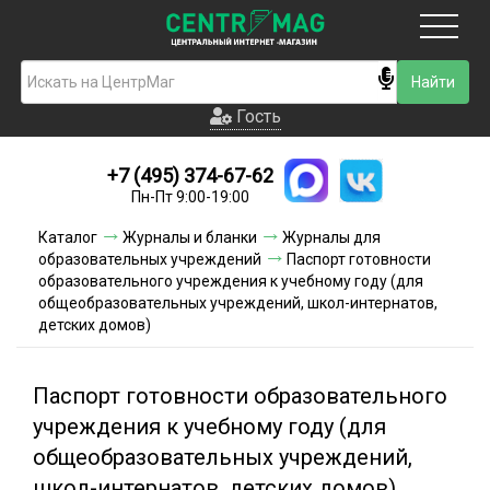
Москва
Гость
Гость
+7 (495) 374-67-62
Новинки
Пн-Пт 9:00-19:00
Условия доставки
Каталог
Журналы и бланки
Журналы для
образовательных учреждений
Паспорт готовности
Условия оплаты
образовательного учреждения к учебному году (для
общеобразовательных учреждений, школ-интернатов,
детских домов)
Контакты
Акции и скидки
Паспорт готовности образовательного
учреждения к учебному году (для
общеобразовательных учреждений,
школ-интернатов, детских домов)