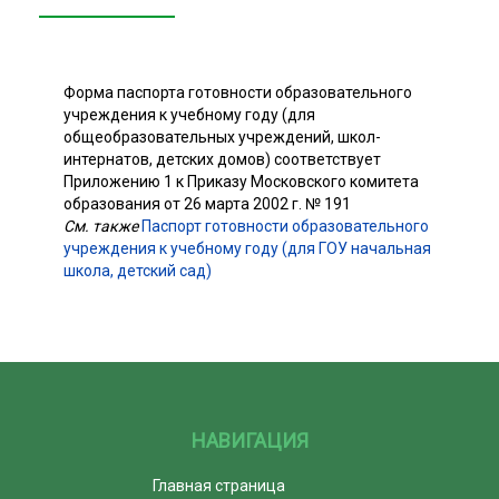
Форма паспорта готовности образовательного
учреждения к учебному году (для
общеобразовательных учреждений, школ-
интернатов, детских домов) соответствует
Приложению 1 к Приказу Московского комитета
образования от 26 марта 2002 г. № 191
См. также
Паспорт готовности образовательного
учреждения к учебному году (для ГОУ начальная
школа, детский сад)
НАВИГАЦИЯ
Главная страница