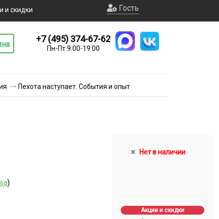
Гость
и и скидки
+7 (495) 374-67-62
ина
Пн-Пт 9:00-19:00
ия
Пехота наступает. События и опыт
Нет в наличии
ва
)
Акции и скидки