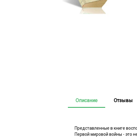
Описание
Отзывы
Представленные в книге восп
Первой мировой войны - это н