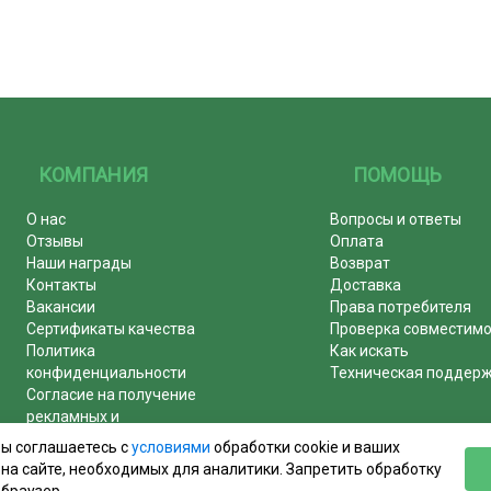
КОМПАНИЯ
ПОМОЩЬ
О нас
Вопросы и ответы
Отзывы
Оплата
Наши награды
Возврат
Контакты
Доставка
Вакансии
Права потребителя
Сертификаты качества
Проверка совместим
Политика
Как искать
конфиденциальности
Техническая поддер
Согласие на получение
рекламных и
информационных рассылок
вы соглашаетесь с
условиями
обработки cookie и ваших
Почему журналы покупают у
на сайте, необходимых для аналитики. Запретить обработку
нас!