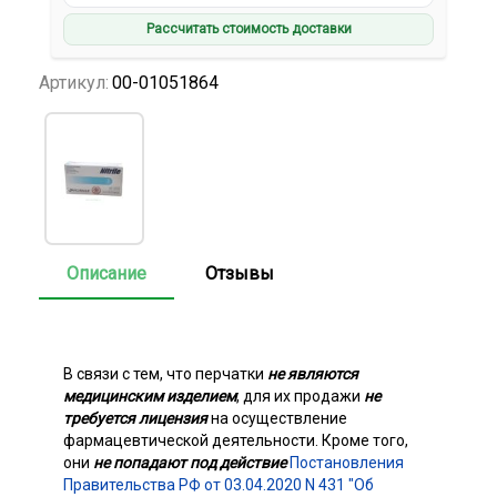
Рассчитать стоимость доставки
Артикул:
00-01051864
Описание
Отзывы
В связи с тем, что перчатки
не являются
медицинским изделием
, для их продажи
не
требуется лицензия
на осуществление
фармацевтической деятельности. Кроме того,
они
не попадают под действие
Постановления
Правительства РФ от 03.04.2020 N 431 "Об