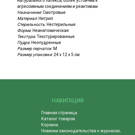
натурального латекса, более устойчив к
агрессивным соединениям и реактивам.
Назначение
: Смотровые
Материал
: Нитрил
Стерильность
: Нестерильные
Форма
: Неанатомическая
Текстура:
Текстурированные
Пудра
: Неопудренные
Размер перчаток
: M
Размер упаковки
: 24 х 12 х 5 см
НАВИГАЦИЯ
Главная страница
Каталог товаров
Корзина
Новинки законодательства о журналах,