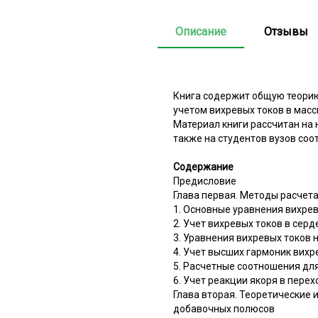
Описание
Отзывы
Книга содержит общую теорию
учетом вихревых токов в мас
Материал книги рассчитан на 
также на студентов вузов со
Содержание
Предисловие
Глава первая. Методы расчет
1. Основные уравнения вихре
2. Учет вихревых токов в сер
3. Уравнения вихревых токов 
4. Учет высших гармоник вихр
5. Расчетные соотношения дл
6. Учет реакции якоря в пере
Глава вторая. Теоретические
добавочных полюсов