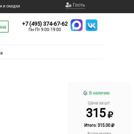
Гость
и и скидки
+7 (495) 374-67-62
ина
Пн-Пт 9:00-19:00
ка
В наличии
Цена за шт.
315
Итого:
315.00
Количество