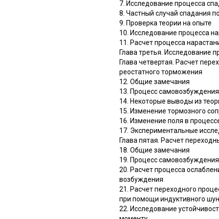
7. Исследование процесса сп
8. Частный случай спадания п
9. Проверка теории на опыте
10. Исследование процесса на
11. Расчет процесса нарастан
Глава третья. Исследование 
Глава четвертая. Расчет пер
реостатного торможения
12. Общие замечания
13. Процесс самовозбуждени
14. Некоторые выводы из те
15. Изменение тормозного со
16. Изменение поля в процес
17. Экспериментальные иссл
Глава пятая. Расчет переход
18. Общие замечания
19. Процесс самовозбуждения
20. Расчет процесса ослабле
возбуждения
21. Расчет переходного проц
при помощи индуктивного шу
22. Исследование устойчивос
моменту