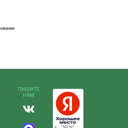
ровании
ПИШИТЕ
НАМ