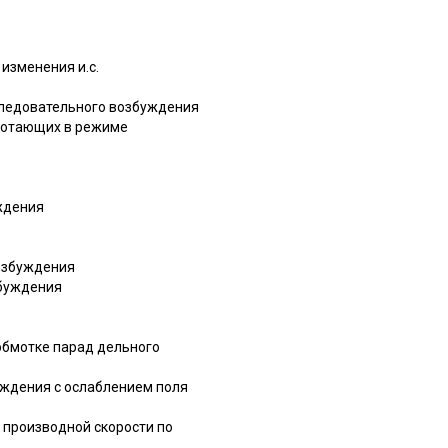
изменения и.с.
следовательного возбуждения
аботающих в режиме
ждения
озбуждения
збуждения
обмотке парад дельного
уждения с ослаблением поля
 производной скорости по