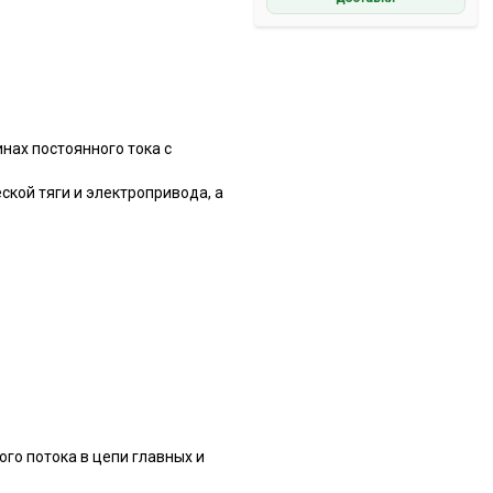
нах постоянного тока с
ской тяги и электропривода, а
го потока в цепи главных и