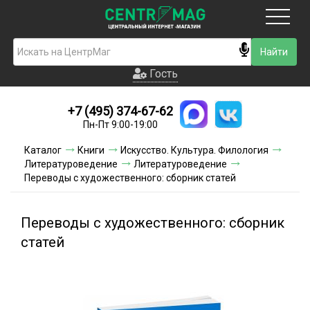
Москва
Гость
Гость
+7 (495) 374-67-62
Новинки
Пн-Пт 9:00-19:00
Условия доставки
Каталог
Книги
Искусство. Культура. Филология
Литературоведение
Литературоведение
Условия оплаты
Переводы с художественного: сборник статей
Контакты
Переводы с художественного: сборник
Акции и скидки
статей