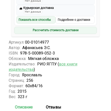
Нет данных
Курьерская доставка
🚚
Нет данных
Показать все способы
Подробнее о доставке
Рассчитать стоимость доставки
Артикул:
00-01014977
Автор:
Афанасьев Э.С.
ISBN:
978-5-00089-052-3
Обложка:
Мягкая обложка
Издательство:
РИО ЯГПУ (
все книги
издательства
)
Город:
Ярославль
Страниц:
256
Формат:
60х84/16
Год:
2015
Вес:
323 г
Описание
Отзывы