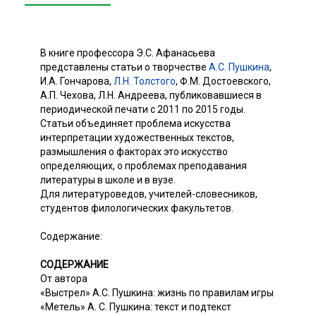
В книге профессора Э.С. Афанасьева
представлены статьи о творчестве
А.С. Пушкина
,
И.А. Гончарова,
Л.H. Толстого
, Ф.М. Достоевского,
А.П. Чехова, Л.H. Андреева, публиковавшиеся в
периодической печати с 2011 по 2015 годы.
Статьи объединяет проблема искусства
интерпретации художественных текстов,
размышления о факторах это искусство
определяющих, о проблемах преподавания
литературы в школе и в вузе.
Для литературоведов, учителей-словесников,
студентов филологических факультетов.
Содержание:
СОДЕРЖАНИЕ
От автора
«Выстрел» А.С. Пушкина: жизнь по правилам игры
«Метель» А. С. Пушкина: текст и подтекст