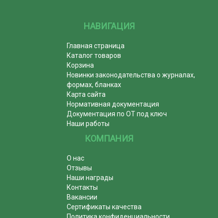
НАВИГАЦИЯ
Главная страница
Каталог товаров
Корзина
Новинки законодательства о журналах,
формах, бланках
Карта сайта
Нормативная документация
Документация по ОТ под ключ
Наши работы
КОМПАНИЯ
О нас
Отзывы
Наши награды
Контакты
Вакансии
Сертификаты качества
Политика конфиденциальности