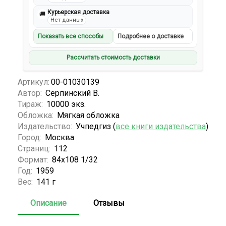
Курьерская доставка
🚚
Нет данных
Показать все способы
Подробнее о доставке
Рассчитать стоимость доставки
Артикул:
00-01030139
Автор:
Серпинский В.
Тираж:
10000 экз.
Обложка:
Мягкая обложка
Издательство:
Учпедгиз (
все книги издательства
)
Город:
Москва
Страниц:
112
Формат:
84х108 1/32
Год:
1959
Вес:
141 г
Описание
Отзывы