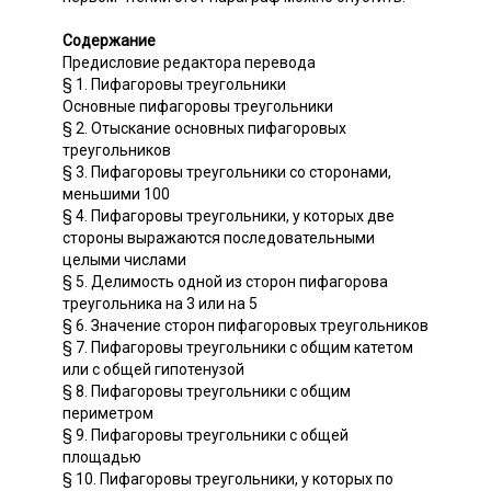
Содержание
Предисловие редактора перевода
§ 1. Пифагоровы треугольники
Основные пифагоровы треугольники
§ 2. Отыскание основных пифагоровых
треугольников
§ 3. Пифагоровы треугольники со сторонами,
меньшими 100
§ 4. Пифагоровы треугольники, у которых две
стороны выражаются последовательными
целыми числами
§ 5. Делимость одной из сторон пифагорова
треугольника на 3 или на 5
§ 6. Значение сторон пифагоровых треугольников
§ 7. Пифагоровы треугольники с общим катетом
или с общей гипотенузой
§ 8. Пифагоровы треугольники с общим
периметром
§ 9. Пифагоровы треугольники с общей
площадью
§ 10. Пифагоровы треугольники, у которых по