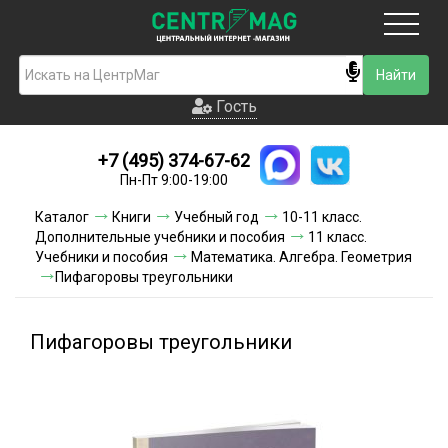
Москва
Гость
Гость
+7 (495) 374-67-62
Новинки
Пн-Пт 9:00-19:00
Условия доставки
Каталог
Книги
Учебный год
10-11 класс.
Дополнительные учебники и пособия
11 класс.
Условия оплаты
Учебники и пособия
Математика. Алгебра. Геометрия
Пифагоровы треугольники
Контакты
Пифагоровы треугольники
Акции и скидки