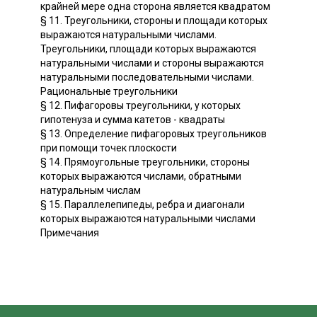
крайней мере одна сторона является квадратом
§ 11. Треугольники, стороны и площади которых
выражаются натуральными числами.
Треугольники, площади которых выражаются
натуральными числами и стороны выражаются
натуральными последовательными числами.
Рациональные треугольники
§ 12. Пифагоровы треугольники, у которых
гипотенуза и сумма катетов - квадраты
§ 13. Определение пифагоровых треугольников
при помощи точек плоскости
§ 14. Прямоугольные треугольники, стороны
которых выражаются числами, обратными
натуральным числам
§ 15. Параллелепипеды, ребра и диагонали
которых выражаются натуральными числами
Примечания