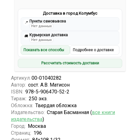
Доставка в город Колумбус
Пункты самовывоза
📍
Нет данных
Курьерская доставка
🚚
Нет данных
Показать все способы
Подробнее о доставке
Рассчитать стоимость доставки
Артикул:
00-01040282
Автор:
сост. А.В. Матисон
ISBN:
978-5-906470-52-2
Тираж:
250 экз.
Обложка:
Твердая обложка
Издательство:
Старая Басманная (
все книги
издательства
)
Город:
Москва
Страниц:
196
Формат:
84x108 1/32