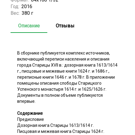
Год:
2016
Вес:
380 г
Описание
Отзывы
В сборнике публикуется комплекс источников,
включающий переписи населения и описания
города Старицы XVII в.: дозорная книга 1613/1614
г., писцовые и межевые книги 1624 г. и 1686 г.,
переписные книги 1646 г. и 1678 г. В приложении
помещены описания слободы Старицкого
Успенского монастыря 1614 г. и 1625/1626 г.
Документы в полном объеме публикуются
впервые.
Содержание
Предисловие
Дозорная книга Старицы 1613/1614 г.
Писцовая и межевая книга Старицы 1624 г.