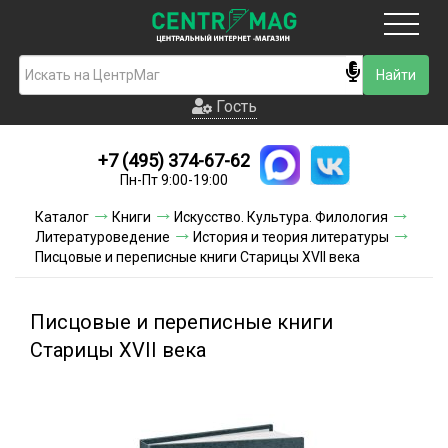
Москва
Гость
Гость
+7 (495) 374-67-62
Новинки
Пн-Пт 9:00-19:00
Условия доставки
Каталог
Книги
Искусство. Культура. Филология
Литературоведение
История и теория литературы
Условия оплаты
Писцовые и переписные книги Старицы XVII века
Контакты
Писцовые и переписные книги
Акции и скидки
Старицы XVII века