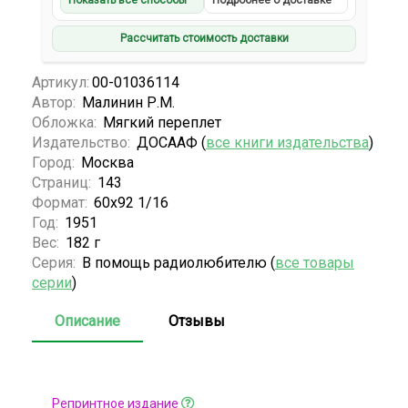
Показать все способы
Подробнее о доставке
Рассчитать стоимость доставки
Артикул:
00-01036114
Автор:
Малинин Р.М.
Обложка:
Мягкий переплет
Издательство:
ДОСААФ (
все книги издательства
)
Город:
Москва
Страниц:
143
Формат:
60х92 1/16
Год:
1951
Вес:
182 г
Серия:
В помощь радиолюбителю (
все товары
серии
)
Описание
Отзывы
Репринтное издание