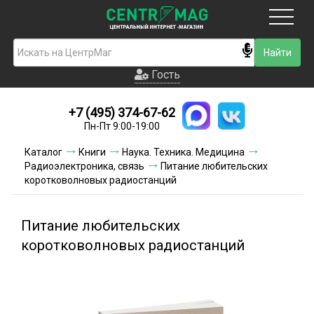
Москва
Гость
Гость
+7 (495) 374-67-62
Новинки
Пн-Пт 9:00-19:00
Условия доставки
Каталог
Книги
Наука. Техника. Медицина
Радиоэлектроника, связь
Питание любительских
Условия оплаты
коротковолновых радиостанций
Контакты
Питание любительских
Акции и скидки
коротковолновых радиостанций