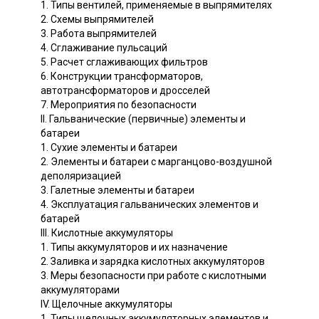
1. Типы вентилей, применяемые в выпрямителях
2. Схемы выпрямителей
3. Работа выпрямителей
4. Сглаживание пульсаций
5. Расчет сглаживающих фильтров
6. Конструкции трансформаторов,
автотрансформаторов и дросселей
7. Мероприятия по безопасности
II. Гальванические (первичные) элементы и
батареи
1. Сухие элементы и батареи
2. Элементы и батареи с марганцово-воздушной
деполяризацией
3. Галетные элементы и батареи
4. Эксплуатация гальванических элементов и
батарей
III. Кислотные аккумуляторы
1. Типы аккумуляторов и их назначение
2. Заливка и зарядка кислотных аккумуляторов
3. Меры безопасности при работе с кислотными
аккумуляторами
IV. Щелочные аккумуляторы
1. Типы щелочных аккумуляторных элементов и