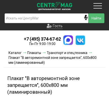
Москва
Гость
Гость
+7 (495) 374-67-62
Новинки
Пн-Пт 9:00-19:00
Условия доставки
Каталог
Плакаты
Транспорт и спецтехника
Плакат "В авторемонтной зоне запрещается", 600х800
Условия оплаты
мм (ламинированный)
Контакты
Плакат "В авторемонтной зоне
Акции и скидки
запрещается", 600х800 мм
(ламинированный)