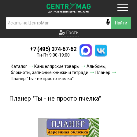
Москва
Гость
Гость
+7 (495) 374-67-62
Новинки
Пн-Пт 9:00-19:00
Условия доставки
Каталог
Канцелярские товары
Альбомы,
блокноты, записные книжки и тетради
Планер
Условия оплаты
Планер "Ты - не просто пчелка"
Контакты
Планер "Ты - не просто пчелка"
Акции и скидки