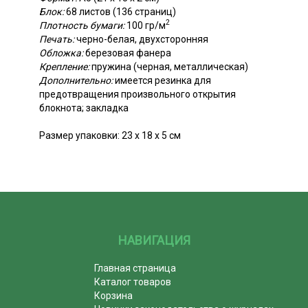
Блок:
68 листов (136 страниц)
2
Плотность бумаги:
100 гр/м
Печать:
черно-белая, двухсторонняя
Обложка:
березовая фанера
Крепление:
пружина (черная, металлическая)
Дополнительно:
имеется резинка для
предотвращения произвольного открытия
блокнота; закладка
Размер упаковки: 23 х 18 х 5 см
НАВИГАЦИЯ
Главная страница
Каталог товаров
Корзина