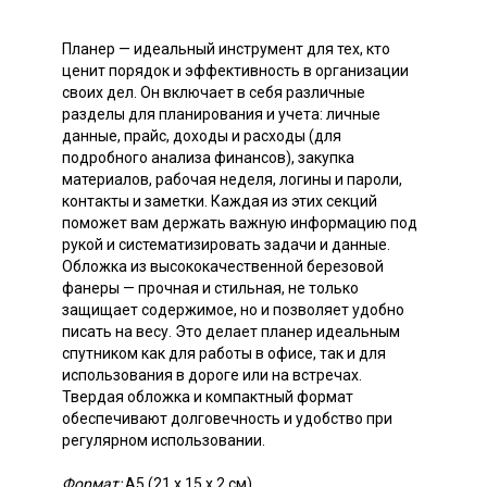
Планер — идеальный инструмент для тех, кто
ценит порядок и эффективность в организации
своих дел. Он включает в себя различные
разделы для планирования и учета: личные
данные, прайс, доходы и расходы (для
подробного анализа финансов), закупка
материалов, рабочая неделя, логины и пароли,
контакты и заметки. Каждая из этих секций
поможет вам держать важную информацию под
рукой и систематизировать задачи и данные.
Обложка из высококачественной березовой
фанеры — прочная и стильная, не только
защищает содержимое, но и позволяет удобно
писать на весу. Это делает планер идеальным
спутником как для работы в офисе, так и для
использования в дороге или на встречах.
Твердая обложка и компактный формат
обеспечивают долговечность и удобство при
регулярном использовании.
Формат:
А5 (21 х 15 х 2 см)