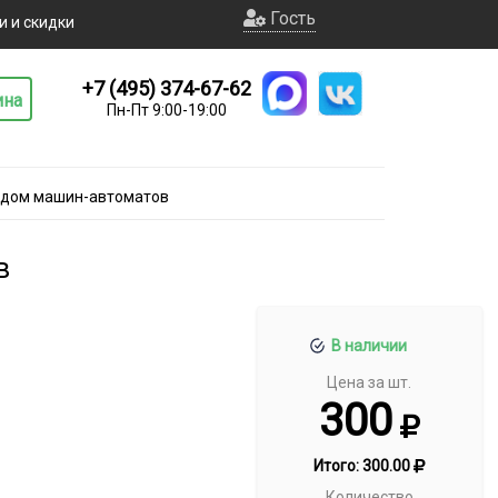
Гость
и и скидки
+7 (495) 374-67-62
ина
Пн-Пт 9:00-19:00
одом машин-автоматов
в
В наличии
Цена за шт.
300
Итого:
300.00
Количество