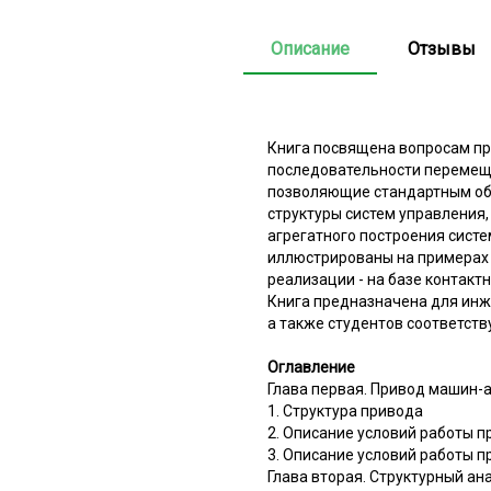
Описание
Отзывы
Книга посвящена вопросам пр
последовательности перемеща
позволяющие стандартным об
структуры систем управления
агрегатного построения сист
иллюстрированы на примерах 
реализации - на базе контакт
Книга предназначена для инж
а также студентов соответст
Оглавление
Глава первая. Привод машин-
1. Структура привода
2. Описание условий работы 
3. Описание условий работы 
Глава вторая. Структурный а