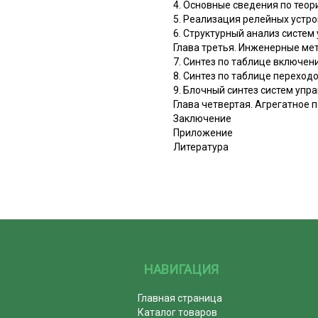
4. Основные сведения по теор
5. Реализация релейных устр
6. Структурный анализ систем
Глава третья. Инженерные ме
7. Синтез по таблице включен
8. Синтез по таблице переход
9. Блочный синтез систем упр
Глава четвертая. Агрегатное
Заключение
Приложение
Литература
НАВИГАЦИЯ
Главная страница
Каталог товаров