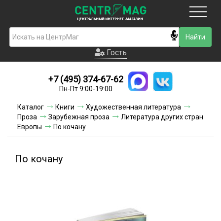
Москва
Гость
Гость
+7 (495) 374-67-62
Новинки
Пн-Пт 9:00-19:00
Условия доставки
Каталог
Книги
Художественная литература
Проза
Зарубежная проза
Литература других стран
Условия оплаты
Европы
По кочану
Контакты
По кочану
Акции и скидки