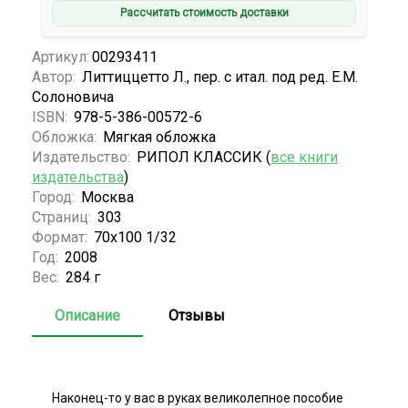
Рассчитать стоимость доставки
Артикул:
00293411
Автор:
Литтиццетто Л., пер. с итал. под ред. Е.М.
Солоновича
ISBN:
978-5-386-00572-6
Обложка:
Мягкая обложка
Издательство:
РИПОЛ КЛАССИК (
все книги
издательства
)
Город:
Москва
Страниц:
303
Формат:
70х100 1/32
Год:
2008
Вес:
284 г
Описание
Отзывы
Наконец-то у вас в руках великолепное пособие