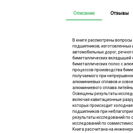
Описание
Отзывы
В книге рассмотрены вопросы
подшипников, изготовленных 
автомобильных дорог, речног
биметаллических вкладышей с 
биметаллических полос с алю
процессов производства биме
получаемого при непрерывном
алюминиевых сплавов и освое
алюминиевого сплава литейн
Освещены результаты исследо
включая кавитационные разру
которых происходит холодная
подшипников при неблагоприя
результаты исследований по 
исследований по совместимос
Книга рассчитана на инженер