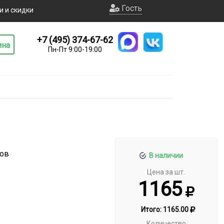
Гость
и и скидки
+7 (495) 374-67-62
ина
Пн-Пт 9:00-19:00
ков
В наличии
Цена за шт.
1165
Итого:
1165.00
Количество