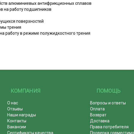
йств алюминиевых антифрикционных сплавов
ов на работу подшипников
рущихся поверхностей
имы трения
на работу в режиме полужидкостного трения
КОМПАНИЯ
ПОМОЩЬ
О нас
Вопросы и ответы
Отзывы
Оплата
Наши награды
Возврат
Контакты
Доставка
Вакансии
Права потребителя
Сертификаты качества
Проверка совместим