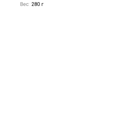
Вес:
280 г