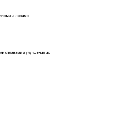
онными сплавами
и сплавами и улучшения их