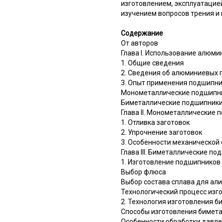
изготовлением, эксплуатацией
изучением вопросов трения и 
Содержание
От авторов
Глава I. Использование алюм
1. Общие сведения
2. Сведения об алюминиевых
3. Опыт применения подшипни
Монометаллические подшипн
Биметаллические подшипник
Глава II. Монометаллические
1. Отливка заготовок
2. Упрочнение заготовок
3. Особенности механической
Глава III. Биметаллические п
1. Изготовление подшипников
Выбор флюса
Выбор состава сплава для ал
Технологический процесс из
2. Технология изготовления б
Способы изготовления бимета
Особенности обработки давл