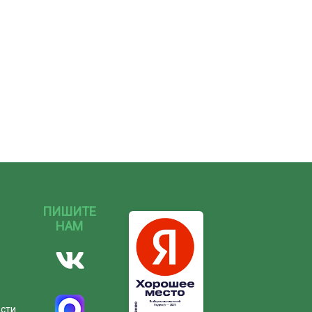
ПИШИТЕ
НАМ
ости