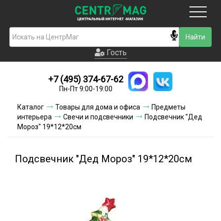
Москва
Гость
Гость
+7 (495) 374-67-62
Новинки
Пн-Пт 9:00-19:00
Условия доставки
Каталог
Товары для дома и офиса
Предметы
интерьера
Свечи и подсвечники
Подсвечник "Дед
Условия оплаты
Мороз" 19*12*20см
Контакты
Подсвечник "Дед Мороз" 19*12*20см
Акции и скидки