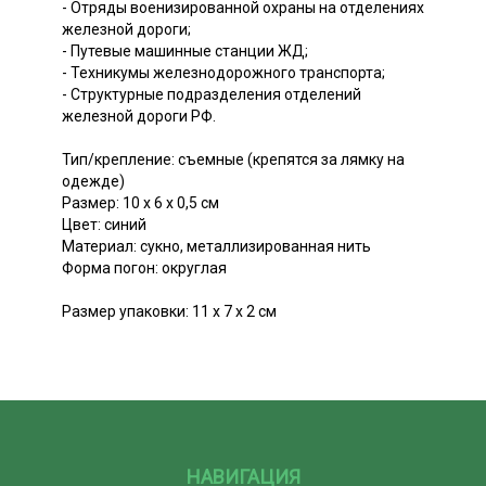
- Отряды военизированной охраны на отделениях
железной дороги;
- Путевые машинные станции ЖД;
- Техникумы железнодорожного транспорта;
- Структурные подразделения отделений
железной дороги РФ.
Тип/крепление: съемные (крепятся за лямку на
одежде)
Размер: 10 х 6 х 0,5 см
Цвет: синий
Материал: сукно, металлизированная нить
Форма погон: округлая
Размер упаковки: 11 х 7 х 2 см
НАВИГАЦИЯ