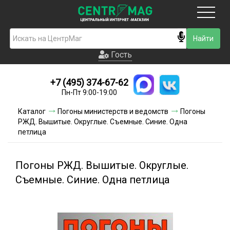
Москва
Гость
Гость
+7 (495) 374-67-62
Новинки
Пн-Пт 9:00-19:00
Условия доставки
Каталог
Погоны министерств и ведомств
Погоны
РЖД. Вышитые. Округлые. Съемные. Синие. Одна
Условия оплаты
петлица
Контакты
Погоны РЖД. Вышитые. Округлые.
Акции и скидки
Съемные. Синие. Одна петлица