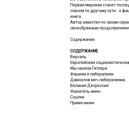
Первая мировая станет послед
совсем по другому пути... к 
книга.
Автор известен по своим сер
своеобразным продолжением с
Содержание:
СОДЕРЖАНИЕ
Версаль
Европейская социалистическ
Мы наняли Гитлера
Фашизм и либерализм
Дамоклов меч либерализма
Великая Депрессия
Указатель имен
Ссылки
Примечания