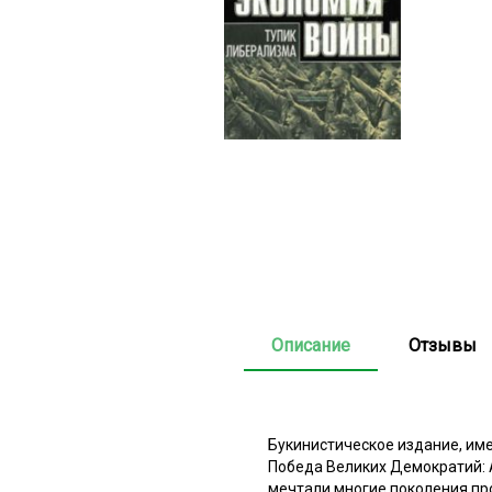
Описание
Отзывы
Букинистическое издание, им
Победа Великих Демократий: А
мечтали многие поколения пр