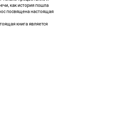
ечи, как история пошла
опрос посвящена настоящая
стоящая книга является