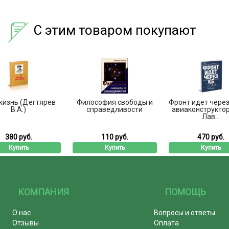
С этим товаром покупают
жизнь (Дегтярев
Философия свободы и
Фронт идет через
В.А.)
справедливости
авиаконструкторе
Лав...
380 руб.
110 руб.
470 руб.
Купить
Купить
Купить
КОМПАНИЯ
ПОМОЩЬ
О нас
Вопросы и ответы
Отзывы
Оплата