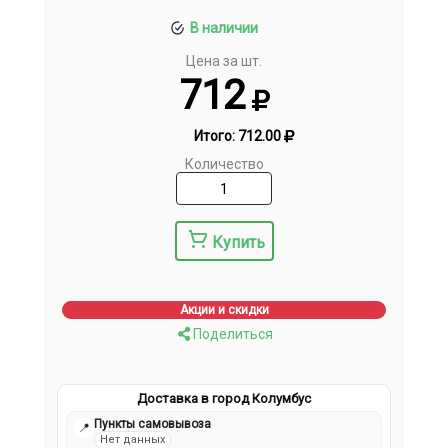
В наличии
Цена за шт.
712
Итого:
712.00
Количество
Купить
Акции и скидки
Поделиться
Доставка в город Колумбус
Пункты самовывоза
📍
Нет данных