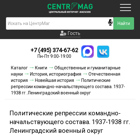
Москва
Гость
Гость
+7 (495) 374-67-62
Новинки
Пн-Пт 9:00-19:00
Условия доставки
Каталог
Книги
Общественные и гуманитарные
науки
История, историография
Отечественная
Условия оплаты
история
Новейшая история
Политические
репрессии командно-начальствующего состава. 1937-
1938 гг. Ленинградский военный округ
Контакты
Акции и скидки
Политические репрессии командно-
начальствующего состава. 1937-1938 гг.
Ленинградский военный округ