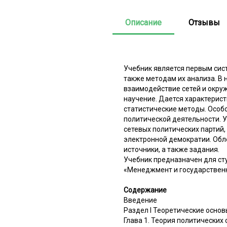
Описание
Отзывы
Учебник является первым сис
также методам их анализа. В 
взаимодействие сетей и окру
научение. Дается характерист
статистические методы. Особо
политической деятельности. У
сетевых политических партий,
электронной демократии. Обл
источники, а также задания.
Учебник предназначен для ст
«Менеджмент и государственн
Содержание
Введение
Раздел I Теоретические основ
Глава 1. Теория политических 