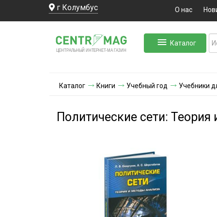
г Колумбус
О нас
Нов
Каталог
ЛЬНЫЙ ИНТЕРНЕТ-МА
ЦЕНТ
Р
А
Г
А
ЗИН
Каталог
Книги
Учебный год
Учебники д
Политические сети: Теория