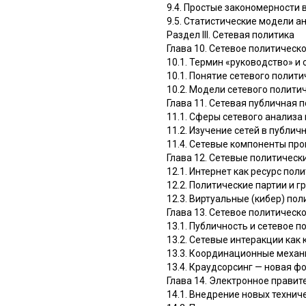
9.4. Простые закономерности 
9.5. Статистические модели а
Раздел III. Сетевая политика
Глава 10. Сетевое политическ
10.1. Термин «руководство» и
10.1. Понятие сетевого полит
10.2. Модели сетевого полити
Глава 11. Сетевая публичная 
11.1. Сферы сетевого анализа
11.2. Изучение сетей в публич
11.4. Сетевые компоненты пр
Глава 12. Сетевые политическ
12.1. Интернет как ресурс пол
12.2. Политические партии и г
12.3. Виртуальные (кибер) по
Глава 13. Сетевое политическ
13.1. Публичность и сетевое 
13.2. Сетевые интеракции как
13.3. Координационные механ
13.4. Краудсорсинг — новая ф
Глава 14. Электронное правит
14.1. Внедрение новых технич