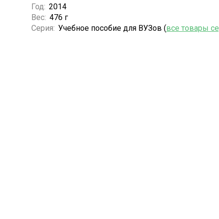
Год:
2014
Вес:
476 г
Серия:
Учебное пособие для ВУЗов (
все товары с