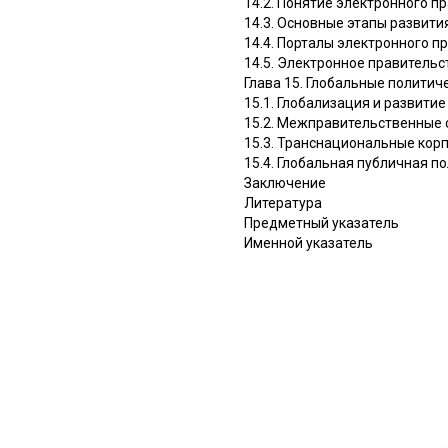
14.2. Понятие электронного п
14.3. Основные этапы развити
14.4. Порталы электронного п
14.5. Электронное правительс
Глава 15. Глобальные политич
15.1. Глобализация и развити
15.2. Межправительственные 
15.3. Транснациональные кор
15.4. Глобальная публичная п
Заключение
Литература
Предметный указатель
Именной указатель