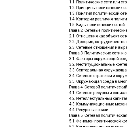
1.1. Политические сети или ст
1.2. Принципы политических с
1.3. Понятия политический сет
1.4. Критерии различия полит
1.5. Виды политических сетей
Глава 2. Сетевые политически
2.1. Отношения как объект се
2.2. Доверие, сотрудничество
2.3. Сетевые отношения и выр
Глава 3. Политические сети и
3.1. Факторы окружающей ср
3.2. Институциональные конт
3.3. Секторальная окружающа
3.4. Сетевые стратегии и окр
3.5. Окружающая среда в мно
Глава 4. Сетевой политически
4.1. Сетевые ресурсы и социа
4.2. Интеллектуальный капита
4.3. Коммуникационные механ
4.4. Ресурсные связи
Глава 5. Сетевая политическа
5.1. Феномен политической к
5.2. Коммуникационные сети