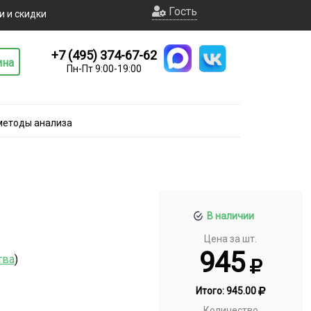
Гость
и и скидки
+7 (495) 374-67-62
ина
Пн-Пт 9:00-19:00
 методы анализа
В наличии
Цена за шт.
945
тва
)
Итого:
945.00
Количество