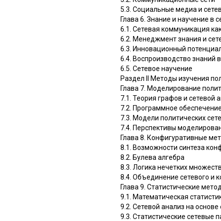
5.3. Социальные медиа и сет
Глава 6. Знание и научение в 
6.1. Сетевая коммуникация к
6.2. Менеджмент знания и се
6.3. Инновационный потенциа
6.4. Воспроизводство знаний в
6.5. Сетевое научение
Раздел II Методы изучения по
Глава 7. Моделирование полит
7.1. Теория графов и сетевой 
7.2. Программное обеспечени
7.3. Модели политических сет
7.4. Перспективы моделирован
Глава 8. Конфигуративные ме
8.1. Возможности синтеза кон
8.2. Булева алгебра
8.3. Логика нечетких множест
8.4. Объединение сетевого и 
Глава 9. Статистические мето
9.1. Математическая статисти
9.2. Сетевой анализ на основ
9.3. Статистические сетевые 