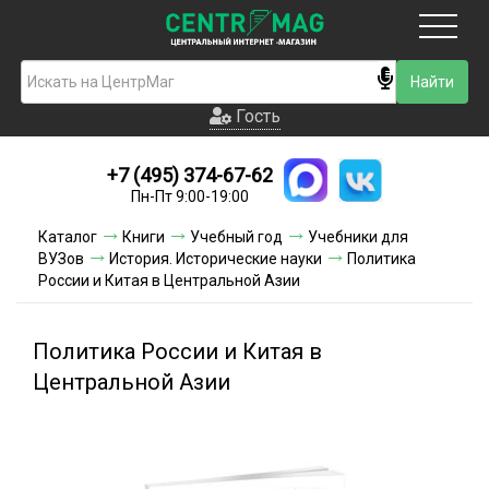
Москва
Гость
Гость
+7 (495) 374-67-62
Новинки
Пн-Пт 9:00-19:00
Условия доставки
Каталог
Книги
Учебный год
Учебники для
ВУЗов
История. Исторические науки
Политика
Условия оплаты
России и Китая в Центральной Азии
Контакты
Политика России и Китая в
Акции и скидки
Центральной Азии