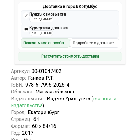
Доставка в город Колумбус
Пункты самовывоза
📍
Нет данных
Курьерская доставка
🚚
Нет данных
Показать все способы
Подробнее о доставке
Рассчитать стоимость доставки
Артикул:
00-01047402
Автор:
Ганиев Р.Т.
ISBN:
978-5-7996-2026-4
Обложка:
Мягкая обложка
Издательство:
Изд-во Урал. ун-та (
все книги
издательства
)
Город:
Екатеринбург
Страниц:
64
Формат:
60 х 84/16
Год:
2017
Вес:
76 г