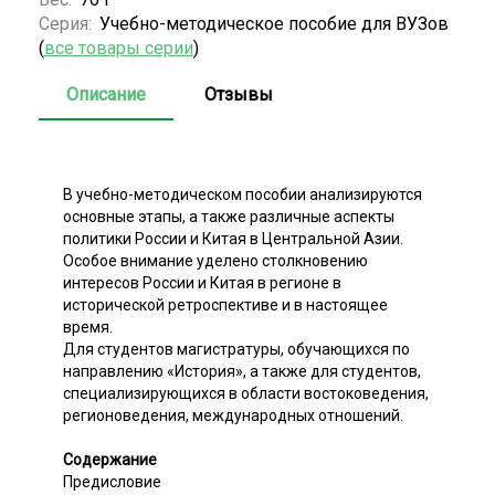
Серия:
Учебно-методическое пособие для ВУЗов
(
все товары серии
)
Описание
Отзывы
В учебно-методическом пособии анализируются
основные этапы, а также различные аспекты
политики России и Китая в Центральной Азии.
Особое внимание уделено столкновению
интересов России и Китая в регионе в
исторической ретроспективе и в настоящее
время.
Для студентов магистратуры, обучающихся по
направлению «История», а также для студентов,
специализирующихся в области востоковедения,
регионоведения, международных отношений.
Содержание
Предисловие