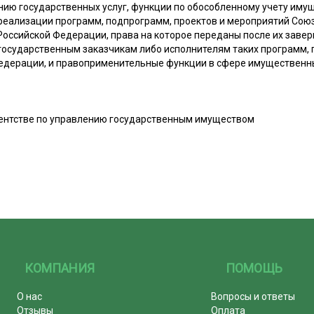
ию государственных услуг, функции по обособленному учету имуще
 реализации программ, подпрограмм, проектов и мероприятий Союз
Российской Федерации, права на которое переданы после их заве
 государственным заказчикам либо исполнителям таких программ, 
едерации, и правоприменительные функции в сфере имущественн
ентстве по управлению государственным имуществом
КОМПАНИЯ
ПОМОЩЬ
О нас
Вопросы и ответы
Отзывы
Оплата