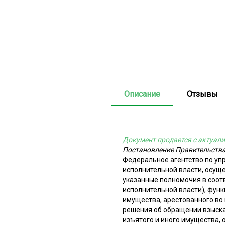
Описание
Отзывы
Документ продается с актуали
Постановление Правительства
Федеральное агентство по у
исполнительной власти, осу
указанные полномочия в соот
исполнительной власти), фун
имущества, арестованного во
решения об обращении взыска
изъятого и иного имущества, 