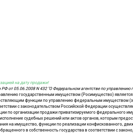
зацией на дату продажи!
 РФ от 05.06.2008 N 432 "О Федеральном агентстве по управлению
правлению государственным имуществом (Росимущество) являетс
ществляющим функции по управлению федеральным имуществом (за
ветствии с законодательством Российской Федерации осуществл
кции по организации продажи приватизируемого федерального им
 исполнение судебных решений или актов органов, которым предо
ния на имущество, функции по реализации конфискованного, дви
обращенного в собственность государства в соответствии с закон