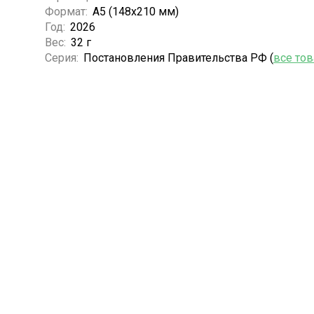
Формат:
А5 (148x210 мм)
Год:
2026
Вес:
32 г
Серия:
Постановления Правительства РФ (
все то