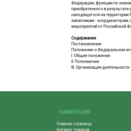
Федерации, функции по оказан
приобретенного в результате
находящегося на территории 
заказчикам - координаторам,
мероприятий от Российской Ф
Содержание
Постановление
Положение о Федеральном аг
I. Общие положения
II. Полномочия
III. Организация деятельности
НАВИГАЦИЯ
Главная страница
Каталог товаров