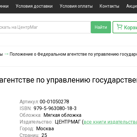
инки
Условия доставки
Условия оплаты
Контакты
Акци
Корз
ты
Положение о Федеральном агентстве по управлению государ
агентстве по управлению государст
Артикул:
00-01050278
ISBN:
979-5-963080-18-3
Обложка:
Мягкая обложка
Издательство:
ЦЕНТРМАГ (
все книги издательств
Город:
Москва
Страниц:
25