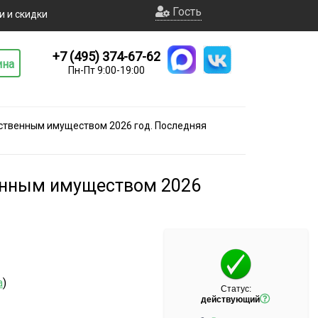
Гость
и и скидки
+7 (495) 374-67-62
ина
Пн-Пт 9:00-19:00
ственным имуществом 2026 год. Последняя
венным имуществом 2026
а
)
Статус:
действующий