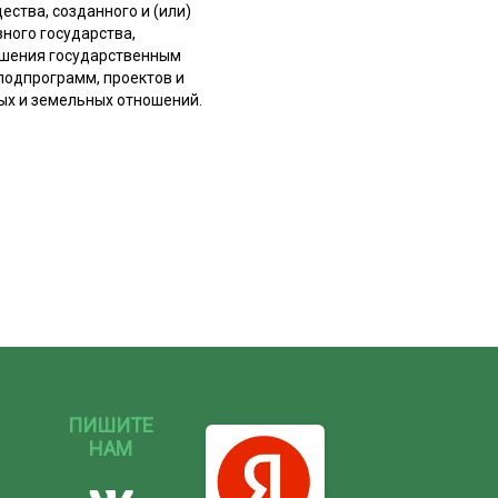
ства, созданного и (или)
ного государства,
ршения государственным
подпрограмм, проектов и
ых и земельных отношений.
ПИШИТЕ
НАМ