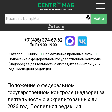
Москва
Гость
Гость
+7 (495) 374-67-62
Новинки
Пн-Пт 9:00-19:00
Условия доставки
Каталог
Книги
Нормативные правовые акты
Положение о федеральном государственном контроле
Условия оплаты
(надзоре) за деятельностью аккредитованных лиц 2026
год. Последняя редакция
Контакты
Положение о федеральном
Акции и скидки
государственном контроле (надзоре) за
деятельностью аккредитованных лиц
2026 год. Последняя редакция