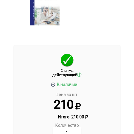
Статус:
действующий
В наличии
Цена за шт.
210
Итого:
210.00
Количество