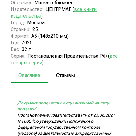
Обложка:
Мягкая обложка
Издательство:
ЦЕНТРМАГ (
все книги
издательства
)
Город:
Москва
Страниц:
25
Формат:
А5 (148x210 мм)
Год:
2026
Вес:
32 г
Серия:
Постановления Правительства РФ (
все
товары серии
)
Описание
Отзывы
Документ продается с актуализацией на дату
продажи!
Постановление Правительства РФ от 25.06.2021
N 1002 "Об утверждении Положения о
федеральном государственном контроле
(надзоре) за деятельностью аккредитованных