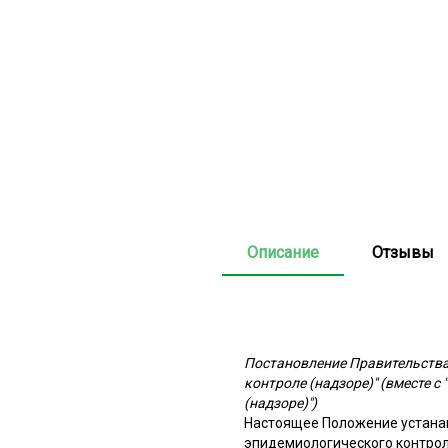
Описание
Отзывы
Постановление Правительства
контроле (надзоре)" (вместе
(надзоре)")
Настоящее Положение устанав
эпидемиологического контрол