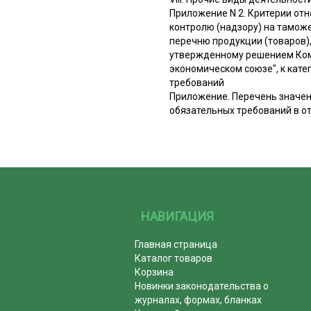
Приложение N 2. Критерии от
контролю (надзору) на тамож
перечню продукции (товаров)
утвержденному решением Коми
экономическом союзе", к кат
требований
Приложение. Перечень значен
обязательных требований в о
НАВИГАЦИЯ
Главная страница
Каталог товаров
Корзина
Новинки законодательства о
журналах, формах, бланках