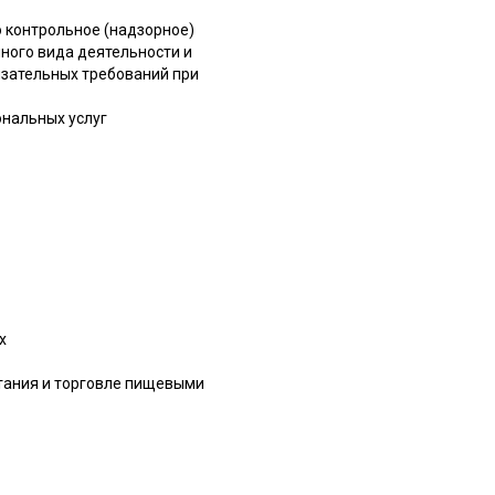
 контрольное (надзорное)
ного вида деятельности и
язательных требований при
ональных услуг
х
итания и торговле пищевыми