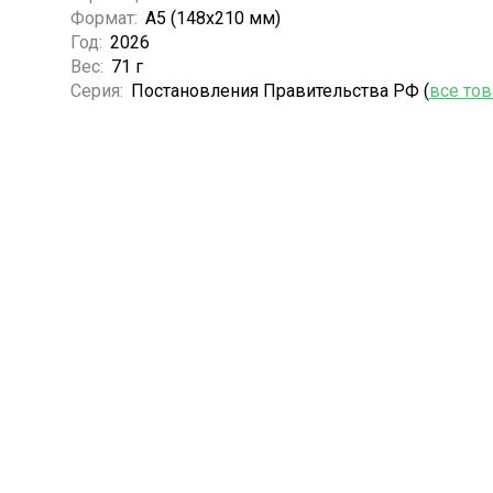
Формат:
А5 (148x210 мм)
Год:
2026
Вес:
71 г
Серия:
Постановления Правительства РФ (
все то