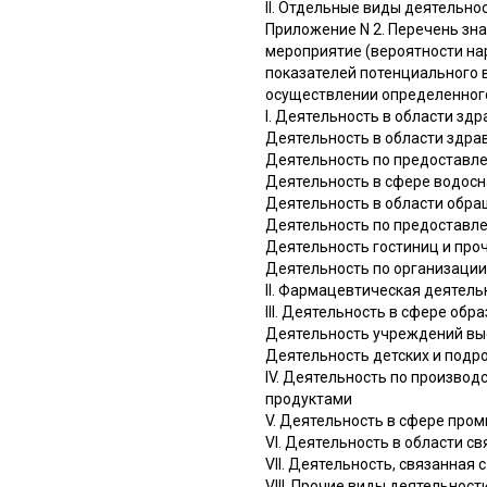
II. Отдельные виды деятельно
Приложение N 2. Перечень зн
мероприятие (вероятности на
показателей потенциального 
осуществлении определенног
I. Деятельность в области зд
Деятельность в области здра
Деятельность по предоставле
Деятельность в сфере водос
Деятельность в области обра
Деятельность по предоставле
Деятельность гостиниц и про
Деятельность по организации 
II. Фармацевтическая деятель
III. Деятельность в сфере обр
Деятельность учреждений вы
Деятельность детских и подр
IV. Деятельность по произво
продуктами
V. Деятельность в сфере пром
VI. Деятельность в области св
VII. Деятельность, связанная
VIII. Прочие виды деятельност