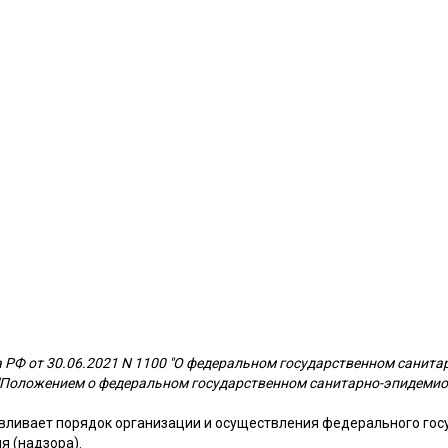
 РФ от 30.06.2021 N 1100 "О федеральном государственном санит
 с "Положением о федеральном государственном санитарно-эпидеми
ливает порядок организации и осуществления федерального гос
я (надзора).