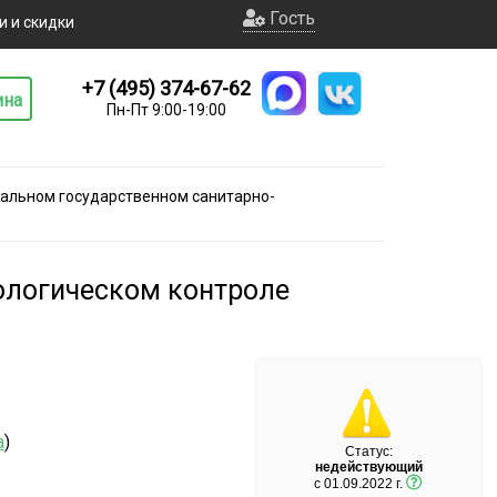
Гость
и и скидки
+7 (495) 374-67-62
ина
Пн-Пт 9:00-19:00
альном государственном санитарно-
ологическом контроле
а
)
Статус:
недействующий
c 01.09.2022 г.