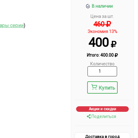
В наличии
Цена за шт.
460
вары серии
)
Экономия 13%
400
Итого:
400.00
Количество
Купить
Акции и скидки
Поделиться
Доставка в город