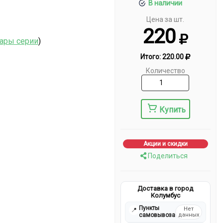
В наличии
Цена за шт.
220
вары серии
)
Итого:
220.00
Количество
Купить
Акции и скидки
Поделиться
Доставка в город
Колумбус
Пункты
Нет
📍
самовывоза
данных