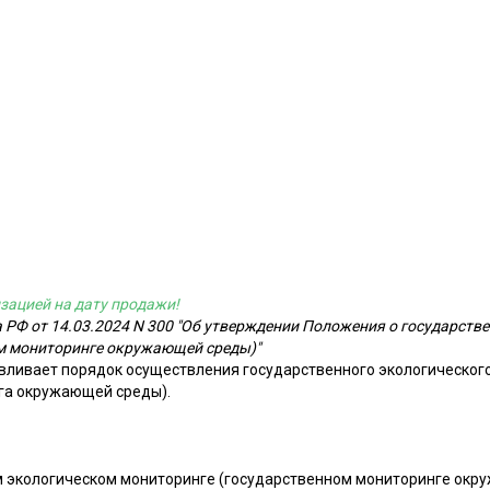
зацией на дату продажи!
 РФ от 14.03.2024 N 300 "Об утверждении Положения о государств
м мониторинге окружающей среды)"
ливает порядок осуществления государственного экологическог
га окружающей среды).
м экологическом мониторинге (государственном мониторинге окр