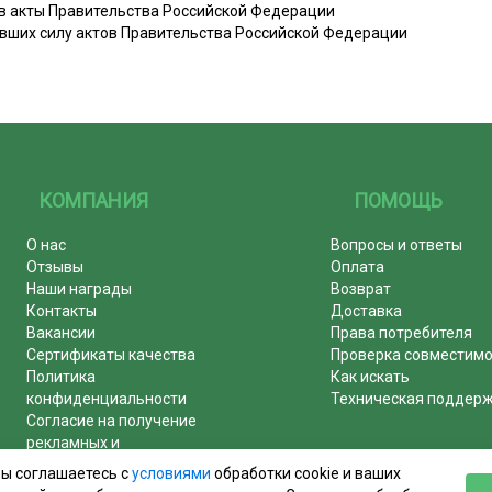
 в акты Правительства Российской Федерации
вших силу актов Правительства Российской Федерации
КОМПАНИЯ
ПОМОЩЬ
О нас
Вопросы и ответы
Отзывы
Оплата
Наши награды
Возврат
Контакты
Доставка
Вакансии
Права потребителя
Сертификаты качества
Проверка совместим
Политика
Как искать
конфиденциальности
Техническая поддер
Согласие на получение
рекламных и
информационных рассылок
вы соглашаетесь с
условиями
обработки cookie и ваших
Почему журналы покупают у