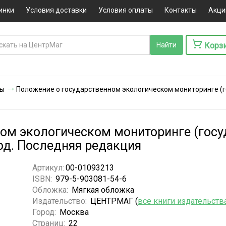
инки
Условия доставки
Условия оплаты
Контакты
Акци
Корз
ты
Положение о государственном экологическом мониторинге 
ном экологическом мониторинге (гос
од. Последняя редакция
Артикул:
00-01093213
ISBN:
979-5-903081-54-6
Обложка:
Мягкая обложка
Издательство:
ЦЕНТРМАГ (
все книги издательств
Город:
Москва
Страниц:
22