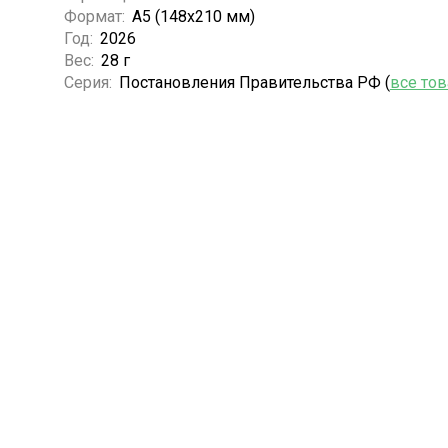
Формат:
А5 (148x210 мм)
Год:
2026
Вес:
28 г
Серия:
Постановления Правительства РФ (
все то