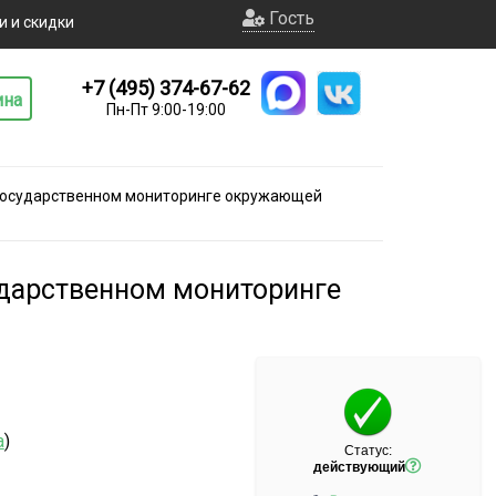
Гость
и и скидки
+7 (495) 374-67-62
ина
Пн-Пт 9:00-19:00
(государственном мониторинге окружающей
ударственном мониторинге
а
)
Статус:
действующий