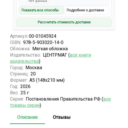
Нет данных
Показать все способы
Подробнее о доставке
Рассчитать стоимость доставки
Артикул:
00-01045924
ISBN:
978-5-903020-14-0
Обложка:
Мягкая обложка
Издательство:
ЦЕНТРМАГ (
все книги
издательства
)
Город:
Москва
Страниц:
20
Формат:
А5 (148x210 мм)
Год:
2026
Вес:
25 г
Серия:
Постановления Правительства РФ (
все
товары серии
)
Описание
Отзывы