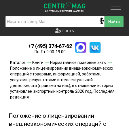
Москва
Гость
Гость
+7 (495) 374-67-62
Новинки
Пн-Пт 9:00-19:00
Условия доставки
Каталог
Книги
Нормативные правовые акты
Положение о лицензировании внешнеэкономических
Условия оплаты
операций с товарами, информацией, работами,
услугами, результатами интеллектуальной
деятельности (правами на них), в отношении которых
Контакты
установлен экспортный контроль 2026 год. Последняя
редакция
Акции и скидки
Положение о лицензировании
внешнеэкономических операций с