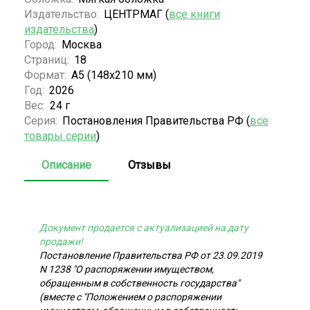
Издательство:
ЦЕНТРМАГ (
все книги
издательства
)
Город:
Москва
Страниц:
18
Формат:
А5 (148x210 мм)
Год:
2026
Вес:
24 г
Серия:
Постановления Правительства РФ (
все
товары серии
)
Описание
Отзывы
Документ продается с актуализацией на дату
продажи!
Постановление Правительства РФ от 23.09.2019
N 1238 "О распоряжении имуществом,
обращенным в собственность государства"
(вместе с "Положением о распоряжении