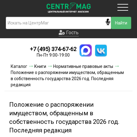
Москва
Гость
Гость
+7 (495) 374-67-62
Новинки
Пн-Пт 9:00-19:00
Условия доставки
Каталог
Книги
Нормативные правовые акты
Положение о распоряжении имуществом, обращенным
Условия оплаты
в собственность государства 2026 год. Последняя
редакция
Контакты
Положение о распоряжении
Акции и скидки
имуществом, обращенным в
собственность государства 2026 год.
Последняя редакция