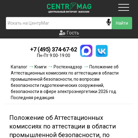
Москва
Гость
Гость
+7 (495) 374-67-62
Новинки
Пн-Пт 9:00-19:00
Условия доставки
Каталог
Книги
Ростехнадзор
Положение об
Аттестационных комиссиях по аттестации в области
Условия оплаты
промышленной безопасности, по вопросам
безопасности гидротехнических сооружений,
безопасности в сфере электроэнергетики 2026 год.
Контакты
Последняя редакция
Акции и скидки
Положение об Аттестационных
комиссиях по аттестации в области
промышленной безопасности, по