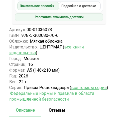
Показать все способы
Подробнее о доставке
Рассчитать стоимость доставки
Артикул:
00-01036078
ISBN:
978-5-303080-70-6
Обложка:
Мягкая обложка
Издательство:
ЦЕНТРМАГ (
все книги
издательства
)
Город:
Москва
Страниц:
16
Формат:
А5 (148x210 мм)
Год:
2026
Вес:
22 г
Серия:
Приказ Ростехнадзора (
все товары серии
)
Федеральные нормы и правила в области
промышленной безопасности
Описание
Отзывы