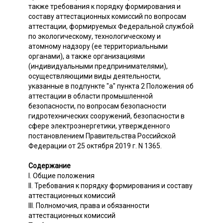
также требования к порядку формирования и
составу аттестационных комиссий по вопросам
аттестации, формируемых Федеральной службой
по экологическому, технологическому и
атомному надзору (ее территориальными
органами), а также организациями
(индивидуальными предпринимателями),
осуществляющими виды деятельности,
указанные в подпункте "а" пункта 2 Положения об
аттестации в области промышленной
безопасности, по вопросам безопасности
гидротехнических сооружений, безопасности в
сфере электроэнергетики, утвержденного
постановлением Правительства Российской
Федерации от 25 октября 2019 г. N 1365.
Содержание
I. Общие положения
II. Требования к порядку формирования и составу
аттестационных комиссий
III. Полномочия, права и обязанности
аттестационных комиссий