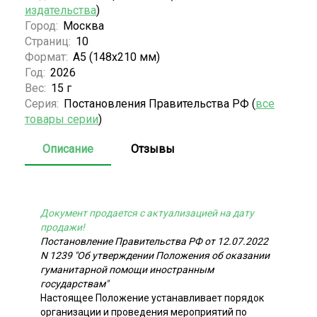
издательства
)
Город:
Москва
Страниц:
10
Формат:
А5 (148x210 мм)
Год:
2026
Вес:
15 г
Серия:
Постановления Правительства РФ (
все
товары серии
)
Описание
Отзывы
Документ продается с актуализацией на дату
продажи!
Постановление Правительства РФ от 12.07.2022
N 1239 "Об утверждении Положения об оказании
гуманитарной помощи иностранным
государствам"
Настоящее Положение устанавливает порядок
организации и проведения мероприятий по