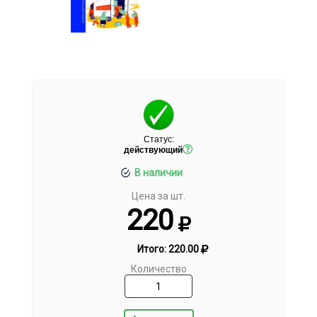
Статус:
действующий
В наличии
Цена за шт.
220
Итого:
220.00
Количество