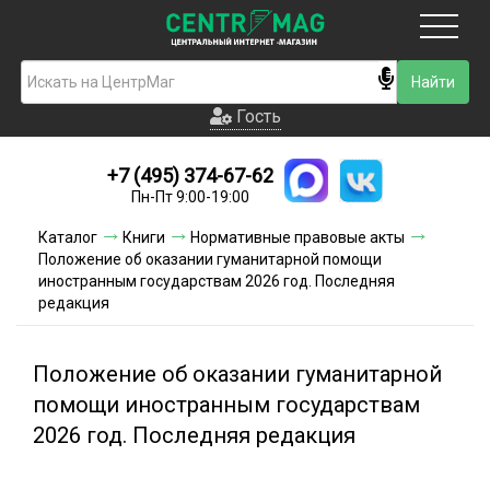
Москва
Гость
Гость
+7 (495) 374-67-62
Новинки
Пн-Пт 9:00-19:00
Условия доставки
Каталог
Книги
Нормативные правовые акты
Положение об оказании гуманитарной помощи
Условия оплаты
иностранным государствам 2026 год. Последняя
редакция
Контакты
Положение об оказании гуманитарной
Акции и скидки
помощи иностранным государствам
2026 год. Последняя редакция