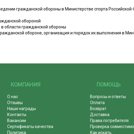
ведении гражданской обороны в Министерстве спорта Российской
ражданской обороной
ии в области гражданской обороны
гражданской обороне, организация и порядок их выполнения в Мин
я
КОМПАНИЯ
ПОМОЩЬ
О нас
Вопросы и ответы
Отзывы
Оплата
Наши награды
Возврат
Контакты
Доставка
Вакансии
Права потребителя
Сертификаты качества
Проверка совместим
Политика
Как искать