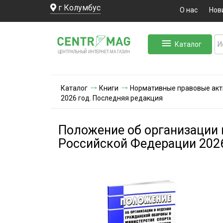
г Колумбус
О нас
Нов
Каталог
ЛЬНЫЙ ИНТЕРНЕТ-МА
ЦЕНТ
Р
А
Г
А
ЗИН
Каталог
Книги
Нормативные правовые ак
2026 год. Последняя редакция
Положение об организации 
Российской Федерации 2026