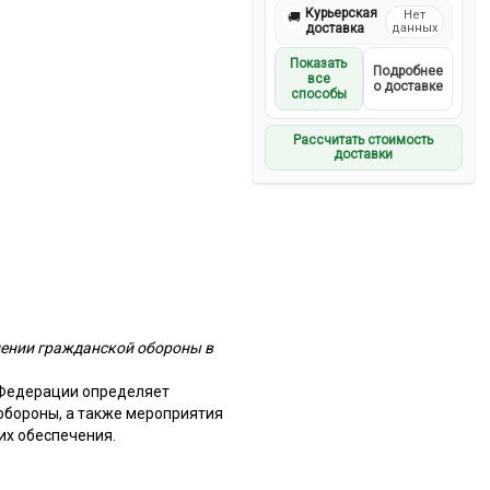
Курьерская
Нет
🚚
доставка
данных
Показать
Подробнее
все
о доставке
способы
Рассчитать стоимость
доставки
дении гражданской обороны в
 Федерации определяет
обороны, а также мероприятия
их обеспечения.