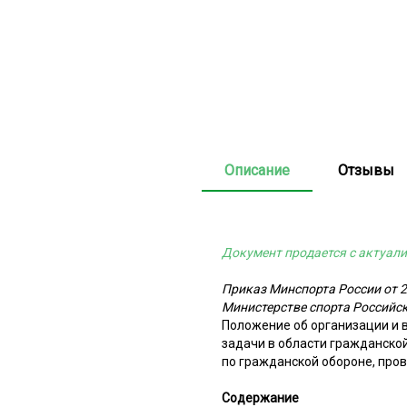
Описание
Отзывы
Документ продается с актуали
Приказ Минспорта России от 2
Министерстве спорта Российс
Положение об организации и 
задачи в области гражданско
по гражданской обороне, про
Содержание