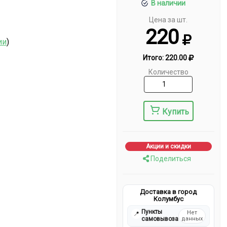
В наличии
Цена за шт.
220
ии
)
Итого:
220.00
Количество
Купить
Акции и скидки
Поделиться
Доставка в город
Колумбус
Пункты
Нет
📍
самовывоза
данных