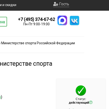
Гость
и и скидки
+7 (495) 374-67-62
ина
Пн-Пт 9:00-19:00
в Министерстве спорта Российской Федерации
нистерстве спорта
а
)
Статус:
действующий