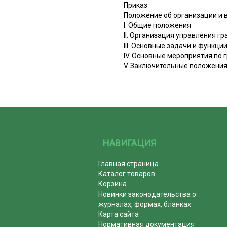
Приказ
Положение об организации и 
I. Общие положения
II. Организация управления г
III. Основные задачи и функц
IV. Основные мероприятия по 
V. Заключительные положени
НАВИГАЦИЯ
Главная страница
Каталог товаров
Корзина
Новинки законодательства о
журналах, формах, бланках
Карта сайта
Нормативная документация