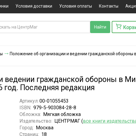
инки
Условия доставки
Условия оплаты
Контакты
Акци
Корз
ты
Положение об организации и ведении гражданской обороны 
и ведении гражданской обороны в Ми
 год. Последняя редакция
Артикул:
00-01055453
ISBN:
979-5-903084-28-8
Обложка:
Мягкая обложка
Издательство:
ЦЕНТРМАГ (
все книги издательств
Город:
Москва
Страниц:
18