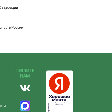
 Федерации
спорте России
ПИШИТЕ
НАМ
ости