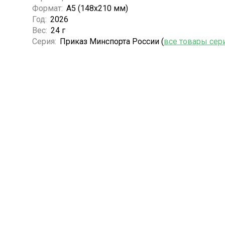
Формат:
А5 (148x210 мм)
Год:
2026
Вес:
24 г
Серия:
Приказ Минспорта России (
все товары сер