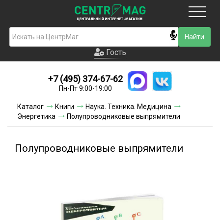
Москва
Гость
Гость
+7 (495) 374-67-62
Новинки
Пн-Пт 9:00-19:00
Условия доставки
Каталог
Книги
Наука. Техника. Медицина
Энергетика
Полупроводниковые выпрямители
Условия оплаты
Контакты
Полупроводниковые выпрямители
Акции и скидки