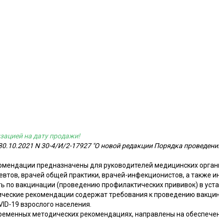
зацией на дату продажи!
0.10.2021 N 30-4/И/2-17927 "О новой редакции Порядка проведен
мендации предназначены для руководителей медицинских органи
втов, врачей общей практики, врачей-инфекционистов, а также и
 по вакцинации (проведению профилактических прививок) в уст
ческие рекомендации содержат требования к проведению вакцин
ID-19 взрослого населения.
ременных методических рекомендациях, направлены на обеспече