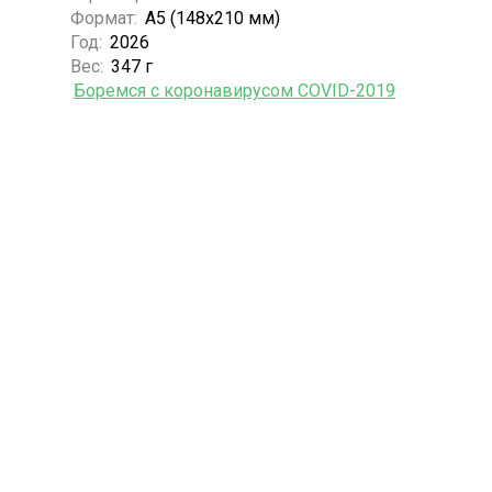
Формат:
А5 (148x210 мм)
Год:
2026
Вес:
347 г
Боремся с коронавирусом COVID-2019