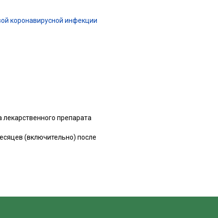
вой коронавирусной инфекции
а лекарственного препарата
месяцев (включительно) после