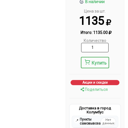
В наличии
Цена за шт.
1135
Итого:
1135.00
Количество
Купить
Акции и скидки
Поделиться
Доставка в город
Колумбус
Пункты
Нет
📍
самовывоза
данных