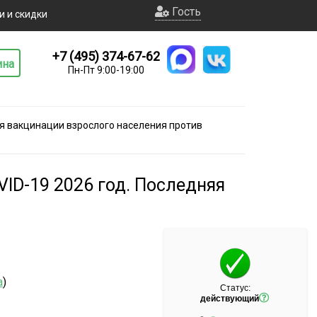
Гость
и и скидки
+7 (495) 374-67-62
ина
Пн-Пт 9:00-19:00
я вакцинации взрослого населения против
ID-19 2026 год. Последняя
а
)
Статус:
действующий