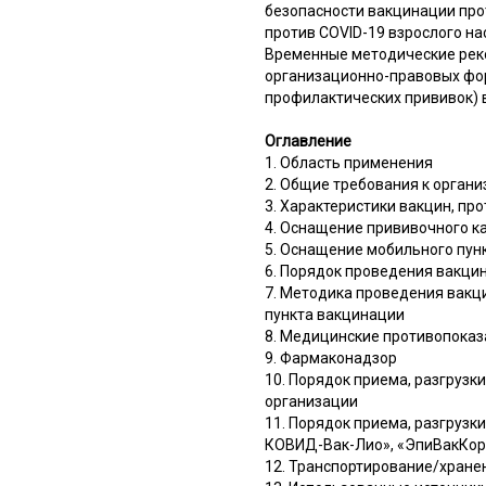
безопасности вакцинации про
против COVID-19 взрослого н
Временные методические рек
организационно-правовых фо
профилактических прививок) 
Оглавление
1. Область применения
2. Общие требования к орган
3. Характеристики вакцин, пр
4. Оснащение прививочного к
5. Оснащение мобильного пун
6. Порядок проведения вакци
7. Методика проведения вакц
пункта вакцинации
8. Медицинские противопоказ
9. Фармаконадзор
10. Порядок приема, разгруз
организации
11. Порядок приема, разгрузк
КОВИД-Вак-Лио», «ЭпиВакКоро
12. Транспортирование/хране