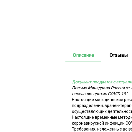
Описание
Отзывы
Документ продается с актуали
Письмо Минздрава России от 3
населения против COVID-19"
Настоящие методические реко
подразделений, врачей-терапе
осуществляющих деятельность
Настоящие временные методи
коронавирусной инфекции COV
Требования, изложенные во в