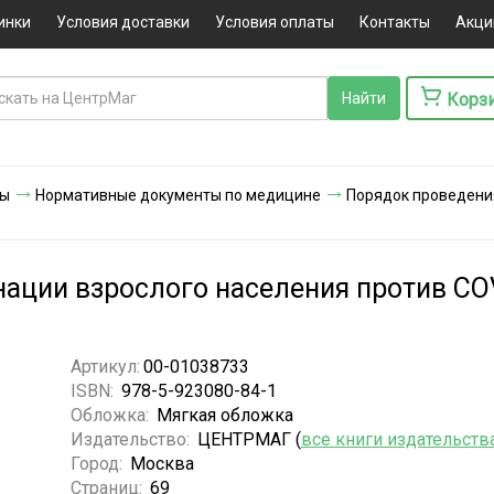
инки
Условия доставки
Условия оплаты
Контакты
Акци
Корз
ты
Нормативные документы по медицине
Порядок проведени
ации взрослого населения против COV
Артикул:
00-01038733
ISBN:
978-5-923080-84-1
Обложка:
Мягкая обложка
Издательство:
ЦЕНТРМАГ (
все книги издательств
Город:
Москва
Страниц:
69