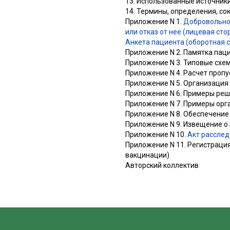
13. Использованные источник
14. Термины, определения, с
Приложение N 1.
Добровольно
или отказ от нее (лицевая сто
Анкета пациента (оборотная 
Приложение N 2. Памятка пац
Приложение N 3. Типовые схе
Приложение N 4. Расчет пропу
Приложение N 5. Организация
Приложение N 6. Примеры реш
Приложение N 7. Примеры орг
Приложение N 8. Обеспечение
Приложение N 9. Извещение о
Приложение N 10.
Акт расслед
Приложение N 11. Регистрация
вакцинации)
Авторский коллектив