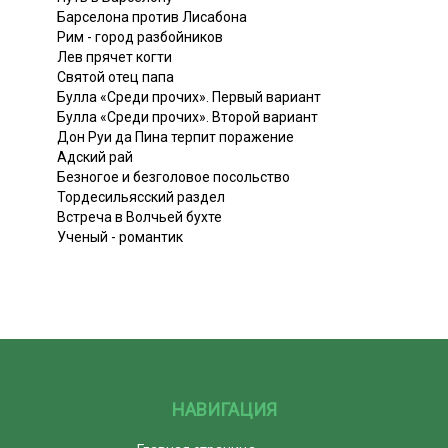
Барселона против Лисабона
Рим - город разбойников
Лев прячет когти
Святой отец папа
Булла «Среди прочих». Первый вариант
Булла «Среди прочих». Второй вариант
Дон Руи да Пина терпит поражение
Адский рай
Безногое и безголовое посольство
Тордесильясский раздел
Встреча в Волчьей бухте
Ученый - романтик
НАВИГАЦИЯ