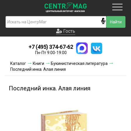
Москва
Гость
Гость
+7 (495) 374-67-62
Новинки
Пн-Пт 9:00-19:00
Условия доставки
Каталог
Книги
Букинистическая литература
Последний инка. Алая линия
Условия оплаты
Контакты
Последний инка. Алая линия
Акции и скидки