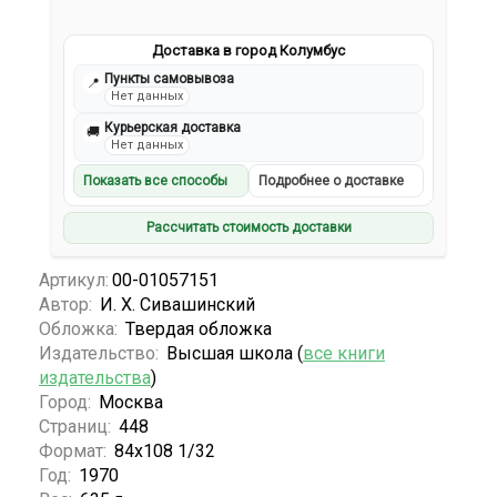
Доставка в город Колумбус
Пункты самовывоза
📍
Нет данных
Курьерская доставка
🚚
Нет данных
Показать все способы
Подробнее о доставке
Рассчитать стоимость доставки
Артикул:
00-01057151
Автор:
И. Х. Сивашинский
Обложка:
Твердая обложка
Издательство:
Высшая школа (
все книги
издательства
)
Город:
Москва
Страниц:
448
Формат:
84x108 1/32
Год:
1970