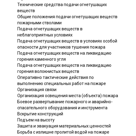
Технические средства подачи огнетушащих
веществ
Общие положения подачи огнетушащих веществ
пожарными стволами
Подача огнетушащих веществ в
неблагоприятных условиях
Подача огнетушащих веществ в условиях особой
опасности для участников тушения пожара
Подача огнетушащих веществ на ликвидацию
горения каменного угля
Подача огнетушащих веществ на ликвидацию
горения волокнистых веществ
Оперативно тактические действия по
выполнению специальных работ на пожаре
Организация связи
Организация освещения места (объекта) пожара
Боевое развертывание пожарного и аварийно-
спасательного оборудования и инструмента
Вскрытие конструкций
Подъем на высоту
Зашита и эвакуация материальных ценностей
Борьба с излишне пролитой водой на пожаре