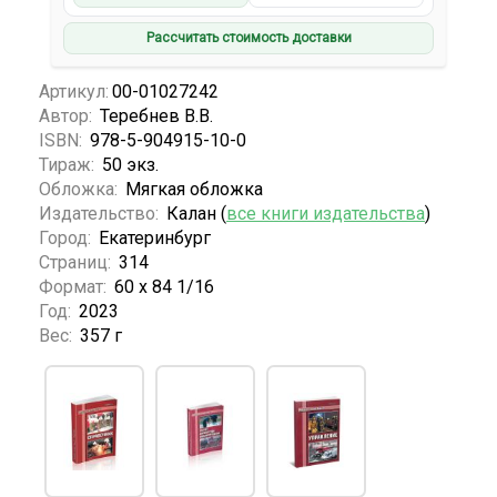
Рассчитать стоимость доставки
Артикул:
00-01027242
Автор:
Теребнев В.В.
ISBN:
978-5-904915-10-0
Тираж:
50 экз.
Обложка:
Мягкая обложка
Издательство:
Калан (
все книги издательства
)
Город:
Екатеринбург
Страниц:
314
Формат:
60 х 84 1/16
Год:
2023
Вес:
357 г