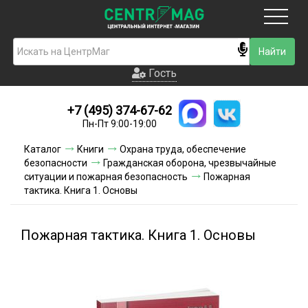
Москва
Гость
Гость
+7 (495) 374-67-62
Новинки
Пн-Пт 9:00-19:00
Условия доставки
Каталог
Книги
Охрана труда, обеспечение
безопасности
Гражданская оборона, чрезвычайные
Условия оплаты
ситуации и пожарная безопасность
Пожарная
тактика. Книга 1. Основы
Контакты
Пожарная тактика. Книга 1. Основы
Акции и скидки