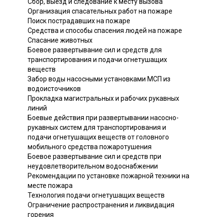
Сбор, выезд и следование к месту вызова
Организация спасательных работ на пожаре
Поиск пострадавших на пожаре
Средства и способы спасения людей на пожаре
Спасание животных
Боевое развертывание сил и средств для
транспортирования и подачи огнетушащих
веществ
Забор воды насосными установками МСП из
водоисточников
Прокладка магистральных и рабочих рукавных
линий
Боевые действия при развертывании насосно-
рукавных систем для транспортирования и
подачи огнетушащих веществ от головного
мобильного средства пожаротушения
Боевое развертывание сил и средств при
неудовлетворительном водоснабжении
Рекомендации по установке пожарной техники на
месте пожара
Технология подачи огнетушащих веществ
Ограничение распространения и ликвидация
горения