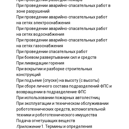
При проведении аварийно-спасательных работ в
зоне разрушений
При проведении аварийно-спасательных работ
на сетях электроснабжения
При проведении аварийно-спасательных работ
на сетях водоснабжения
При проведении аварийно-спасательных работ
на сетях газоснабжения
При проведении спасательных работ
При боевом развертывании сил и средств
При ликвидации горения
При вскрытии и разборке строительных
конструкций
При подъеме (спуске) на высоту (с высоты)
При сборе личного состава подразделений ФПС и
возвращении в подразделение ФПС
При использовании пожарных автолестниц
При эксплуатации и техническом обслуживании
робототехнических средств, вспомогательной
техники и робототехнического имущества
Подача огнетушащих веществ
Приложение
1. Термины и определения