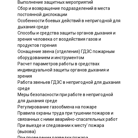
Выполнение защитных мероприятий
Сбор и возвращение подразделений в места
постоянной дислокации
Особенности боевых действий в непригодной для
дыхания среде
Способы и средства защиты органов дыхания и
зрения человека от воздействия газов и
продуктов горения
Оснащение звена (отделения) ГДЗС пожарным
оборудованием и инструментом
Расчет параметров работы в средствах
индивидуальной защиты органов дыхания и
зрения
Работа звеньев ГДЗС в непригодной для дыхания
среде
Меры безопасности при работе в непригодной
для дыхания среде
Регулирование газообмена на пожаре
Правила охраны труда при тушении пожаров и
связанных с ними аварийно-спасательных работ
При выезде и следовании к месту' пожара
(вызова)
При проведении разведки пожара